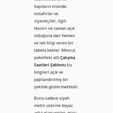
kapıların önünde,
misafirler ve
ziyaretçiler, ilgili
tesisin ne zaman açık
olduğuna dair hemen
ve net bilgi veren bir
tabela bekler. Mevcut
paketteki altı
Çalışma
Saatleri Şablonu
bu
bilgileri açık ve
yapılandırılmış bir
şekilde göstermektedir.
Bunu sadece siyah
metin üzerine beyaz
arka plan yerine, gözü