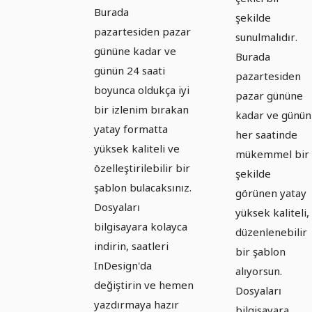
Burada
şekilde
pazartesiden pazar
sunulmalıdır.
gününe kadar ve
Burada
günün 24 saati
pazartesiden
boyunca oldukça iyi
pazar gününe
bir izlenim bırakan
kadar ve günün
yatay formatta
her saatinde
yüksek kaliteli ve
mükemmel bir
özelleştirilebilir bir
şekilde
şablon bulacaksınız.
görünen yatay
Dosyaları
yüksek kaliteli,
bilgisayara kolayca
düzenlenebilir
indirin, saatleri
bir şablon
InDesign'da
alıyorsun.
değiştirin ve hemen
Dosyaları
yazdırmaya hazır
bilgisayara