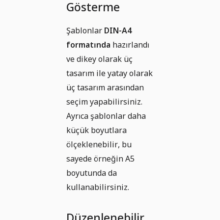
Gösterme
Şablonlar
DIN-A4
formatında
hazırlandı
ve dikey olarak üç
tasarım ile yatay olarak
üç tasarım arasından
seçim yapabilirsiniz.
Ayrıca şablonlar daha
küçük boyutlara
ölçeklenebilir, bu
sayede örneğin A5
boyutunda da
kullanabilirsiniz.
Düzenlenebilir