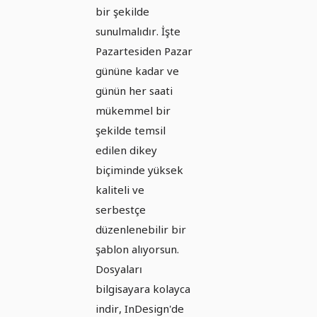
bir şekilde
sunulmalıdır. İşte
Pazartesiden Pazar
gününe kadar ve
günün her saati
mükemmel bir
şekilde temsil
edilen dikey
biçiminde yüksek
kaliteli ve
serbestçe
düzenlenebilir bir
şablon alıyorsun.
Dosyaları
bilgisayara kolayca
indir, InDesign'de