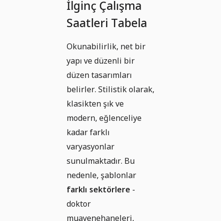
İlginç Çalışma
Saatleri Tabela
Okunabilirlik, net bir
yapı ve düzenli bir
düzen tasarımları
belirler. Stilistik olarak,
klasikten şık ve
modern, eğlenceliye
kadar farklı
varyasyonlar
sunulmaktadır. Bu
nedenle, şablonlar
farklı sektörlere
-
doktor
muayenehaneleri,