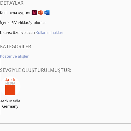
DETAYLAR
Kullanıma uygun:
İçerik:
6 Varlıklar/şablonlar
Lisans: özel ve ticari
Kullanım hakları
KATEGORILER
Poster ve afişler
SEVGIYLE OLUŞTURULMUŞTUR:
4eck Media
Germany