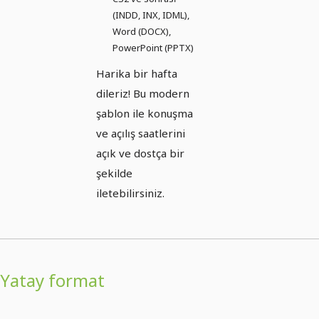
(INDD, INX, IDML),
Word (DOCX),
PowerPoint (PPTX)
Harika bir hafta
dileriz! Bu modern
şablon ile konuşma
ve açılış saatlerini
açık ve dostça bir
şekilde
iletebilirsiniz.
Yatay format