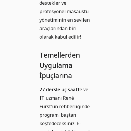
destekler ve
profesyonel masaüstü
yönetiminin en sevilen
araçlarından biri
olarak kabul edilir!
Temellerden
Uygulama
İpuçlarına
27 dersle üç saat
te ve
IT uzmanı René
Fürst'ün rehberliğinde
programı baştan
keşfedeceksiniz: E-