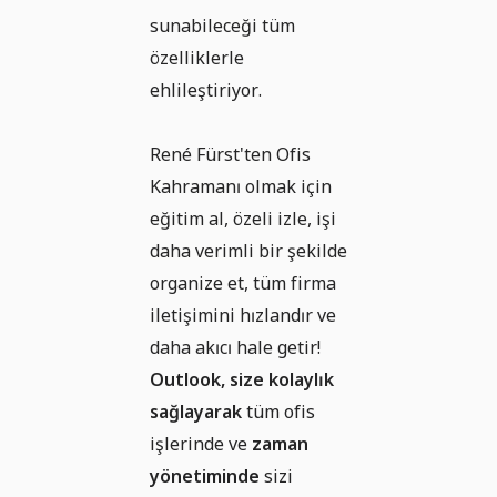
sunabileceği tüm
özelliklerle
ehlileştiriyor.
René Fürst'ten Ofis
Kahramanı olmak için
eğitim al, özeli izle, işi
daha verimli bir şekilde
organize et, tüm firma
iletişimini hızlandır ve
daha akıcı hale getir!
Outlook, size kolaylık
sağlayarak
tüm ofis
işlerinde ve
zaman
yönetiminde
sizi