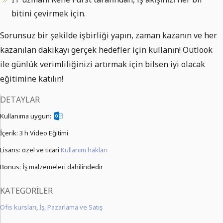
bitini çevirmek için.
Sorunsuz bir şekilde işbirliği yapın, zaman kazanın ve her
kazanılan dakikayı gerçek hedefler için kullanın! Outlook
ile günlük verimliliğinizi artırmak için bilsen iyi olacak
eğitimine katılın!
DETAYLAR
Kullanıma uygun:
İçerik:
3 h Video Eğitimi
Lisans: özel ve ticari
Kullanım hakları
Bonus: İş malzemeleri dahilindedir
KATEGORILER
Ofis kursları
,
İş, Pazarlama ve Satış