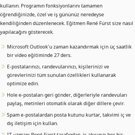
kullanın. Programın fonksiyonlarını tamamen
öğrendiğinizde, özel ve iş gününüz neredeyse
kendiliğinden düzenlenecek. Eğitmen René Fürst size nasıl
yapılacağını gösterecek.
Microsoft Outlook'u zaman kazandırmak için üç saatlik
bir video eğitiminde 27 ders.
E-postalarınızı, randevularınızı, kişilerinizi ve
görevlerinizi tüm sunulan özellikleri kullanarak
optimize edin.
Hole e-postaları geri gönder, diğerleriyle randevuları
paylaş, metinleri otomatik olarak diğer dillere çevir.
Spam e-postalardan posta kutunu kurtar, takvimi iç ve
dış iletişim için kullan.
IT uzmanı René Fürst tarafından, iş akışınızı her bir