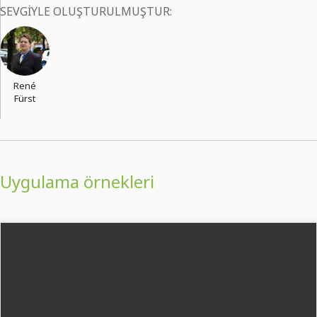
SEVGIYLE OLUŞTURULMUŞTUR:
René
Fürst
Uygulama örnekleri