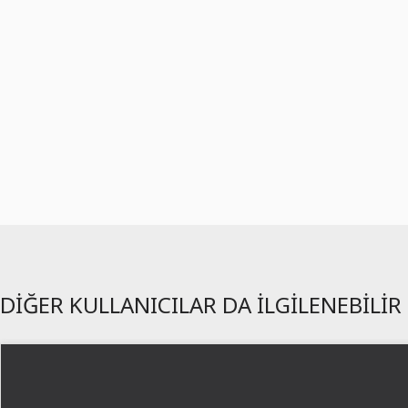
DIĞER KULLANICILAR DA ILGILENEBILIR