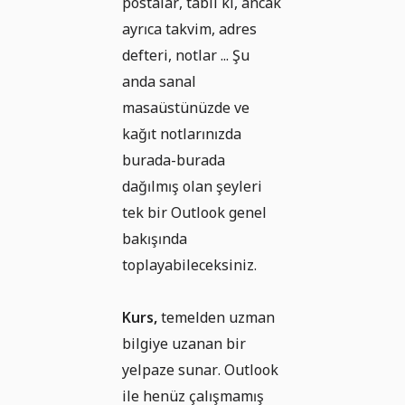
postalar, tabii ki, ancak
ayrıca takvim, adres
defteri, notlar ... Şu
anda sanal
masaüstünüzde ve
kağıt notlarınızda
burada-burada
dağılmış olan şeyleri
tek bir Outlook genel
bakışında
toplayabileceksiniz.
Kurs,
temelden uzman
bilgiye uzanan bir
yelpaze sunar. Outlook
ile henüz çalışmamış