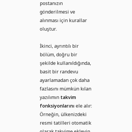
postanızın
gönderilmesi ve
alınması için kurallar
oluştur.
İkinci, ayrıntılı bir
bölüm, doğru bir
şekilde kullanıldığında,
basit bir randevu
ayarlamadan çok daha
fazlasını mümkün kılan
yazılımın
takvim
fonksiyonlarını
ele alır:
Örneğin, ülkenizdeki
resmi tatilleri otomatik
olarak takvime ekleyin,