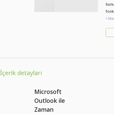
bunu
fonk
Met
İçerik detayları
Microsoft
Outlook ile
Zaman