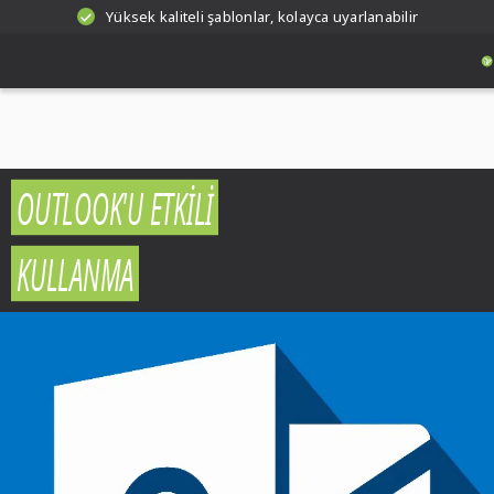
Yüksek kaliteli şablonlar, kolayca uyarlanabilir
OUTLOOK'U ETKILI
KULLANMA