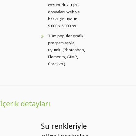
çözünürlüklü JPG
dosyaları, web ve
baskı için uygun,
9.000 x 6.000 px
Tüm popüler grafik
programlarıyla
uyumlu (Photoshop,
Elements, GIMP,
Corel vb.)
İçerik detayları
Su renkleriyle