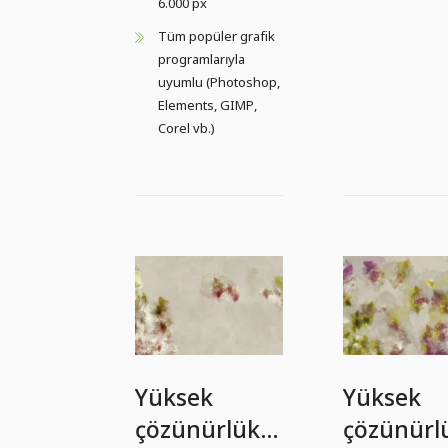
6.000 px
Tüm popüler grafik
programlarıyla
uyumlu (Photoshop,
Elements, GIMP,
Corel vb.)
Yüksek
Yüksek
çözünürlüklü
çözünürl