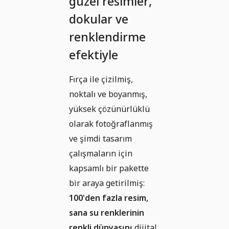
güzel resimler,
dokular ve
renklendirme
efektiyle
Fırça ile çizilmiş,
noktalı ve boyanmış,
yüksek çözünürlüklü
olarak fotoğraflanmış
ve şimdi tasarım
çalışmaların için
kapsamlı bir pakette
bir araya getirilmiş:
100'den fazla resim,
sana su renklerinin
renkli dünyasını
dijital