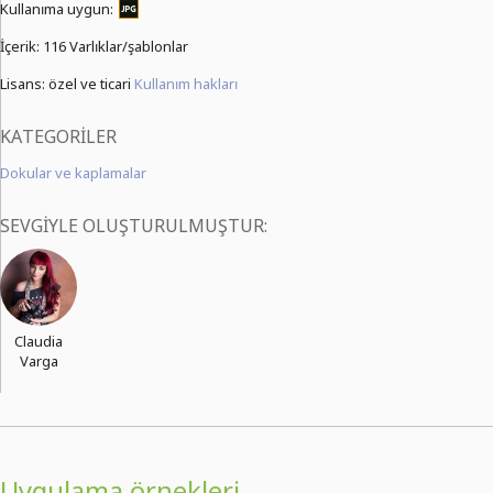
Kullanıma uygun:
İçerik:
116 Varlıklar/şablonlar
Lisans: özel ve ticari
Kullanım hakları
KATEGORILER
Dokular ve kaplamalar
SEVGIYLE OLUŞTURULMUŞTUR:
Claudia
Varga
Uygulama örnekleri