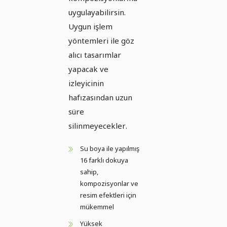
uygulayabilirsin.
Uygun işlem
yöntemleri ile göz
alıcı tasarımlar
yapacak ve
izleyicinin
hafızasından uzun
süre
silinmeyecekler.
Su boya ile yapılmış
16 farklı dokuya
sahip,
kompozisyonlar ve
resim efektleri için
mükemmel
Yüksek