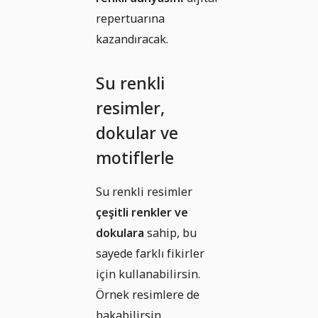
repertuarına
kazandıracak.
Su renkli
resimler,
dokular ve
motiflerle
Su renkli resimler
çeşitli renkler ve
dokulara
sahip, bu
sayede farklı fikirler
için kullanabilirsin.
Örnek resimlere de
bakabilirsin.