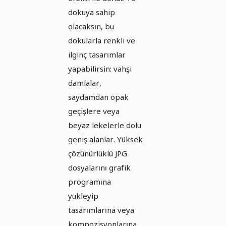
dokuya sahip
olacaksın, bu
dokularla renkli ve
ilginç tasarımlar
yapabilirsin: vahşi
damlalar,
saydamdan opak
geçişlere veya
beyaz lekelerle dolu
geniş alanlar. Yüksek
çözünürlüklü JPG
dosyalarını grafik
programına
yükleyip
tasarımlarına veya
kompozisyonlarına