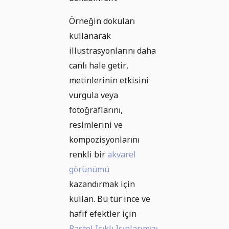
Örneğin dokuları
kullanarak
illustrasyonlarını daha
canlı hale getir,
metinlerinin etkisini
vurgula veya
fotoğraflarını,
resimlerini ve
kompozisyonlarını
renkli bir
akvarel
görünümü
kazandırmak için
kullan. Bu tür ince ve
hafif efektler için
Pastel Işıklı Işınlarımızı