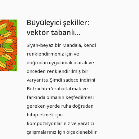
Büyüleyici şekiller:
vektör tabanlı
Mandala şablonları -
Siyah-beyaz bir Mandala, kendi
Sürüm 06
renklendirmeniz için ve
doğrudan uygulamalı olarak ve
önceden renklendirilmiş bir
varyantta. Şimdi sadece indirin!
Betrachter'ı rahatlatmak ve
farkında olmanın keşfedilmesi
gereken yerde ruha doğrudan
hitap etmek için
kompozisyonlarınız ve yaratıcı
çalışmalarınız için ölçeklenebilir