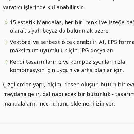
yaratıcı işlerinde kullanabilirsin.
15 estetik Mandalas, her biri renkli ve isteğe bağ
olarak siyah-beyaz da bulunmak üzere.
Vektörel ve serbest ölçeklenebilir: AI, EPS forma
maksimum uyumluluk için: JPG dosyaları
Kendi tasarımlarınız ve kompozisyonlarınızla
kombinasyon için uygun ve arka planlar için.
Çizgilerden yapı, biçim, desen oluşur, bütün bir ev
meydana gelir, dalınabilecek bir bütünlük - tasarı
mandalaların ince ruhunu eklemeni izin ver.