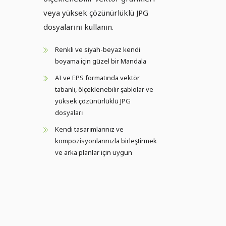
veya yüksek çözünürlüklü JPG
dosyalarını kullanın.
Renkli ve siyah-beyaz kendi
boyama için güzel bir Mandala
AI ve EPS formatında vektör
tabanlı, ölçeklenebilir şablolar ve
yüksek çözünürlüklü JPG
dosyaları
Kendi tasarımlarınız ve
kompozisyonlarınızla birleştirmek
ve arka planlar için uygun