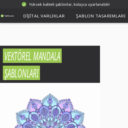
Yüksek kaliteli şablonlar, kolayca uyarlanabilir
DIJITAL VARLIKLAR
ŞABLON TASARIMLARI
VEKTÖREL MANDALA
ŞABLONLARI