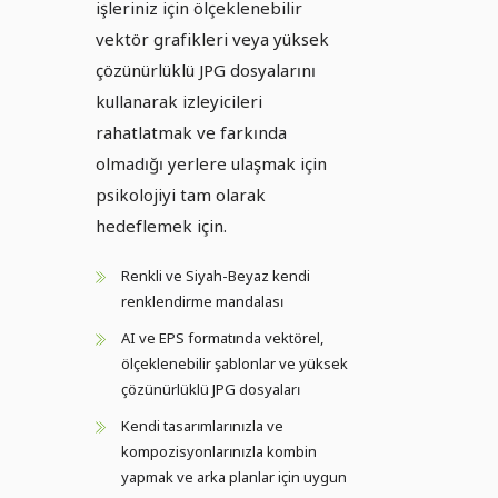
işleriniz için ölçeklenebilir
vektör grafikleri veya yüksek
çözünürlüklü JPG dosyalarını
kullanarak izleyicileri
rahatlatmak ve farkında
olmadığı yerlere ulaşmak için
psikolojiyi tam olarak
hedeflemek için.
Renkli ve Siyah-Beyaz kendi
renklendirme mandalası
AI ve EPS formatında vektörel,
ölçeklenebilir şablonlar ve yüksek
çözünürlüklü JPG dosyaları
Kendi tasarımlarınızla ve
kompozisyonlarınızla kombin
yapmak ve arka planlar için uygun