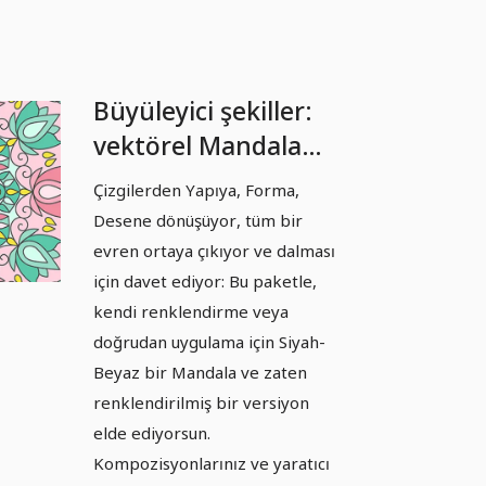
Büyüleyici şekiller:
vektörel Mandala
şablonları - Sürüm
Çizgilerden Yapıya, Forma,
02
Desene dönüşüyor, tüm bir
evren ortaya çıkıyor ve dalması
için davet ediyor: Bu paketle,
kendi renklendirme veya
doğrudan uygulama için Siyah-
Beyaz bir Mandala ve zaten
renklendirilmiş bir versiyon
elde ediyorsun.
Kompozisyonlarınız ve yaratıcı