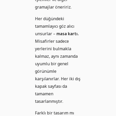
gramajlar öneririz.
Her düğündeki
tamamlayıcı göz alıcı
unsurlar –
masa kartı.
Misafirler sadece
yerlerini bulmakla
kalmaz, aynı zamanda
uyumlu bir genel
görünümle
karşılanırlar. Her iki dış
kapak sayfası da
tamamen
tasarlanmıştır.
Farklı bir tasarım mı