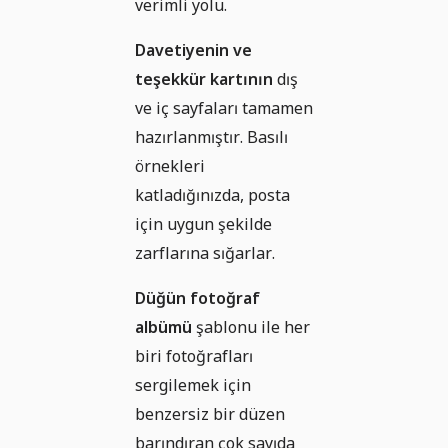
verimli yolu.
Davetiyenin ve
teşekkür kartının
dış
ve iç sayfaları tamamen
hazırlanmıştır. Basılı
örnekleri
katladığınızda, posta
için uygun şekilde
zarflarına sığarlar.
Düğün fotoğraf
albümü
şablonu ile her
biri fotoğrafları
sergilemek için
benzersiz bir düzen
barındıran çok sayıda