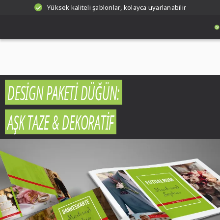
Yüksek kaliteli şablonlar, kolayca uyarlanabilir
DESIGN PAKETI DÜĞÜN:
AŞK TAZE & DEKORATIF