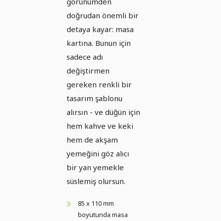
görünümden
doğrudan önemli bir
detaya kayar: masa
kartına. Bunun için
sadece adı
değiştirmen
gereken renkli bir
tasarım şablonu
alırsın - ve düğün için
hem kahve ve keki
hem de akşam
yemeğini göz alıcı
bir yan yemekle
süslemiş olursun.
85 x 110 mm
boyutunda masa