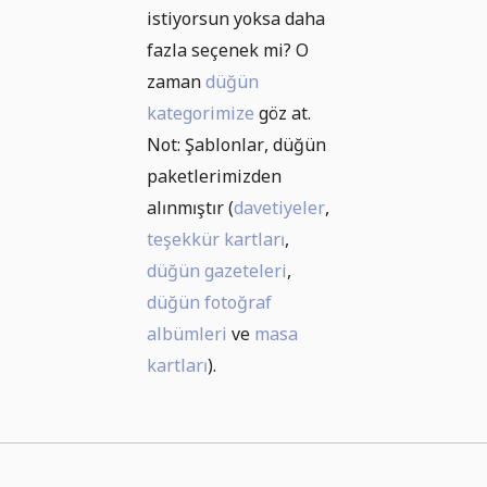
istiyorsun yoksa daha
fazla seçenek mi? O
zaman
düğün
kategorimize
göz at.
Not: Şablonlar, düğün
paketlerimizden
alınmıştır (
davetiyeler
,
teşekkür kartları
,
düğün gazeteleri
,
düğün fotoğraf
albümleri
ve
masa
kartları
).