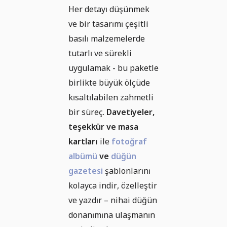
Her detayı düşünmek
ve bir tasarımı çeşitli
basılı malzemelerde
tutarlı ve sürekli
uygulamak - bu paketle
birlikte büyük ölçüde
kısaltılabilen zahmetli
bir süreç.
Davetiyeler,
teşekkür ve masa
kartları
ile
fotoğraf
albümü
ve
düğün
gazetesi
şablonlarını
kolayca indir, özelleştir
ve yazdır – nihai düğün
donanımına ulaşmanın