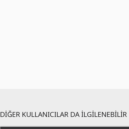
DIĞER KULLANICILAR DA ILGILENEBILIR