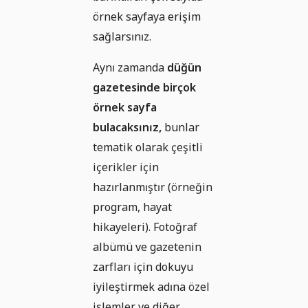
örnek sayfaya erişim
sağlarsınız.
Aynı zamanda
düğün
gazetesinde birçok
örnek sayfa
bulacaksınız,
bunlar
tematik olarak çeşitli
içerikler için
hazırlanmıştır (örneğin
program, hayat
hikayeleri). Fotoğraf
albümü ve gazetenin
zarfları için dokuyu
iyileştirmek adına özel
işlemler ve diğer