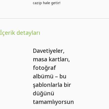
cazip hale getir!
İçerik detayları
Davetiyeler,
masa kartları,
fotoğraf
albümü – bu
şablonlarla bir
düğünü
tamamlıyorsun