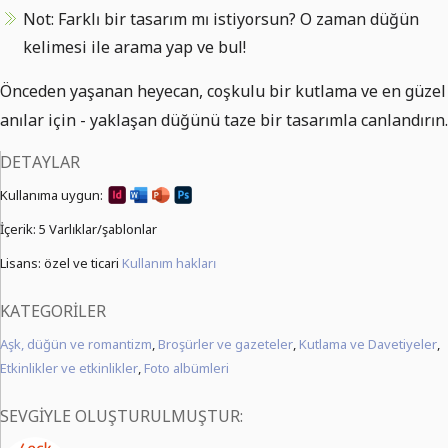
Not: Farklı bir tasarım mı istiyorsun? O zaman düğün
kelimesi ile arama yap ve bul!
Önceden yaşanan heyecan, coşkulu bir kutlama ve en güzel
anılar için - yaklaşan düğünü taze bir tasarımla canlandırın.
DETAYLAR
Kullanıma uygun:
İçerik:
5 Varlıklar/şablonlar
Lisans: özel ve ticari
Kullanım hakları
KATEGORILER
Aşk, düğün ve romantizm
,
Broşürler ve gazeteler
,
Kutlama ve Davetiyeler
,
Etkinlikler ve etkinlikler
,
Foto albümleri
SEVGIYLE OLUŞTURULMUŞTUR: