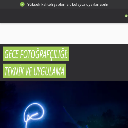
Yüksek kaliteli şablonlar, kolayca uyarlanabilir
GECE FOTOĞRAFÇILIĞI:
TEKNIK VE UYGULAMA