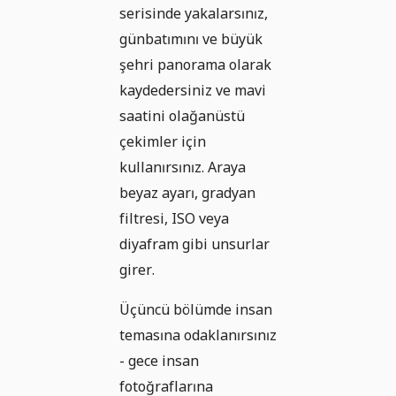
serisinde yakalarsınız,
günbatımını ve büyük
şehri panorama olarak
kaydedersiniz ve mavi
saatini olağanüstü
çekimler için
kullanırsınız. Araya
beyaz ayarı, gradyan
filtresi, ISO veya
diyafram gibi unsurlar
girer.
Üçüncü bölümde insan
temasına odaklanırsınız
- gece insan
fotoğraflarına