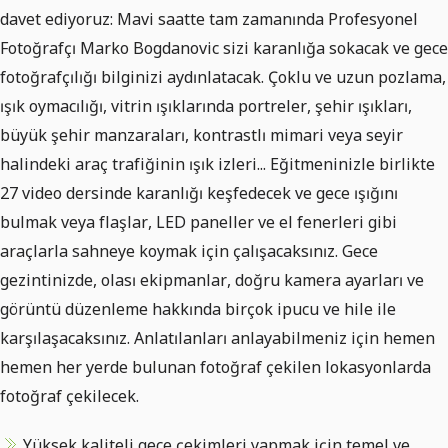
davet ediyoruz: Mavi saatte tam zamanında Profesyonel
Fotoğrafçı Marko Bogdanovic sizi karanlığa sokacak ve gece
fotoğrafçılığı bilginizi aydınlatacak. Çoklu ve uzun pozlama,
ışık oymacılığı, vitrin ışıklarında portreler, şehir ışıkları,
büyük şehir manzaraları, kontrastlı mimari veya seyir
halindeki araç trafiğinin ışık izleri... Eğitmeninizle birlikte
27 video dersinde karanlığı keşfedecek ve gece ışığını
bulmak veya flaşlar, LED paneller ve el fenerleri gibi
araçlarla sahneye koymak için çalışacaksınız. Gece
gezintinizde, olası ekipmanlar, doğru kamera ayarları ve
görüntü düzenleme hakkında birçok ipucu ve hile ile
karşılaşacaksınız. Anlatılanları anlayabilmeniz için hemen
hemen her yerde bulunan fotoğraf çekilen lokasyonlarda
fotoğraf çekilecek.
Yüksek kaliteli gece çekimleri yapmak için temel ve