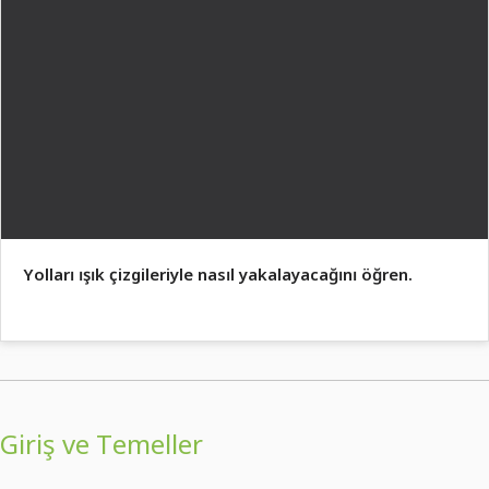
Yolları ışık çizgileriyle nasıl yakalayacağını öğren.
Giriş ve Temeller