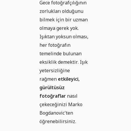
Gece fotoğrafçılığının
zorlukları olduğunu
bilmek için bir uzman
olmaya gerek yok.
Işıktan yoksun olması,
her fotoğrafın
temelinde bulunan
eksiklik demektir. Işık
yetersizliğine
rağmen
etkileyici,
gürültüsüz
fotoğraflar
nasıl
çekeceğinizi Marko
Bogdanovic'ten
öğrenebilirsiniz.