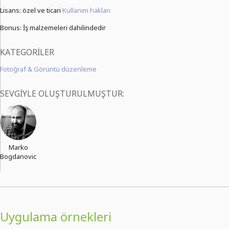
Lisans: özel ve ticari
Kullanım hakları
Bonus: İş malzemeleri dahilindedir
KATEGORILER
Fotoğraf & Görüntü düzenleme
SEVGIYLE OLUŞTURULMUŞTUR:
Marko
Bogdanovic
Uygulama örnekleri