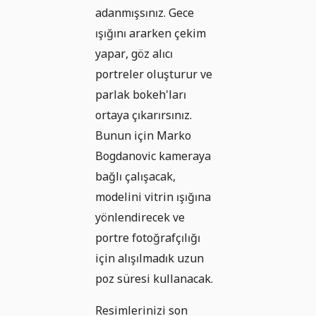
adanmışsınız. Gece
ışığını ararken çekim
yapar, göz alıcı
portreler oluşturur ve
parlak bokeh'ları
ortaya çıkarırsınız.
Bunun için Marko
Bogdanovic kameraya
bağlı çalışacak,
modelini vitrin ışığına
yönlendirecek ve
portre fotoğrafçılığı
için alışılmadık uzun
poz süresi kullanacak.
Resimlerinizi son