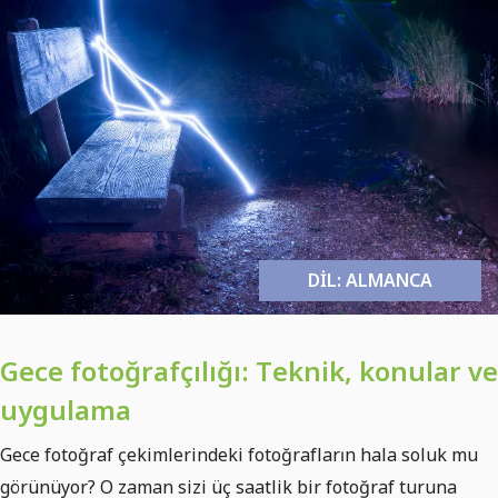
DIL: ALMANCA
Gece fotoğrafçılığı: Teknik, konular ve
uygulama
Gece fotoğraf çekimlerindeki fotoğrafların hala soluk mu
görünüyor? O zaman sizi üç saatlik bir fotoğraf turuna