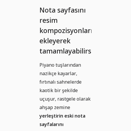
Nota sayfasını
resim
kompozisyonlarınıza
ekleyerek
tamamlayabilirsiniz
Piyano tuşlarından
nazikçe kayarlar,
fırtınalı sahnelerde
kaotik bir şekilde
uçuşur, rastgele olarak
ahşap zemine
yerleştirin eski nota
sayfalarını