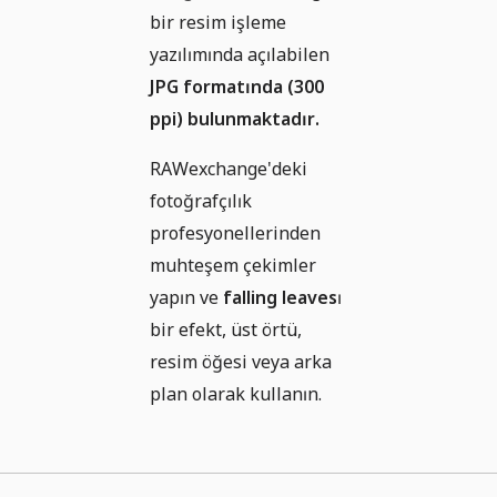
bir resim işleme
yazılımında açılabilen
JPG formatında (300
ppi) bulunmaktadır.
RAWexchange'deki
fotoğrafçılık
profesyonellerinden
muhteşem çekimler
yapın ve
falling leaves
ı
bir efekt, üst örtü,
resim öğesi veya arka
plan olarak kullanın.