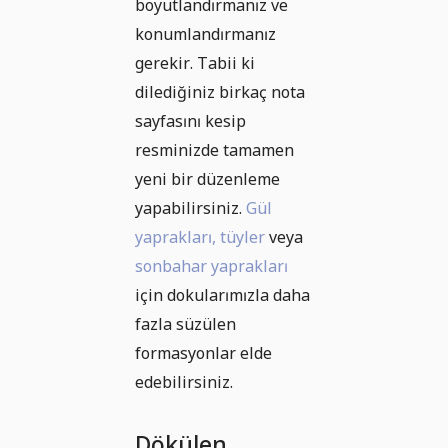
boyutlandırmanız ve
konumlandırmanız
gerekir. Tabii ki
dilediğiniz birkaç nota
sayfasını kesip
resminizde tamamen
yeni bir düzenleme
yapabilirsiniz.
Gül
yaprakları,
tüyler
veya
sonbahar yaprakları
için dokularımızla daha
fazla süzülen
formasyonlar elde
edebilirsiniz.
Dökülen