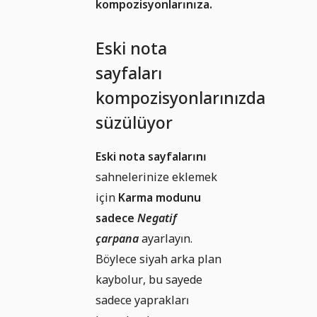
kompozisyonlarınıza.
Eski nota
sayfaları
kompozisyonlarınızda
süzülüyor
Eski nota sayfalarını
sahnelerinize eklemek
için
Karma modunu
sadece
Negatif
çarpana
ayarlayın.
Böylece siyah arka plan
kaybolur, bu sayede
sadece yaprakları