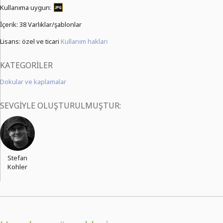
Kullanıma uygun:
İçerik:
38 Varlıklar/şablonlar
Lisans: özel ve ticari
Kullanım hakları
KATEGORILER
Dokular ve kaplamalar
SEVGIYLE OLUŞTURULMUŞTUR:
Stefan
Kohler