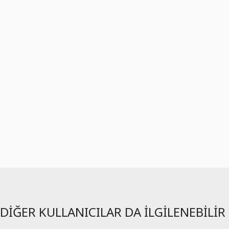
DIĞER KULLANICILAR DA ILGILENEBILIR