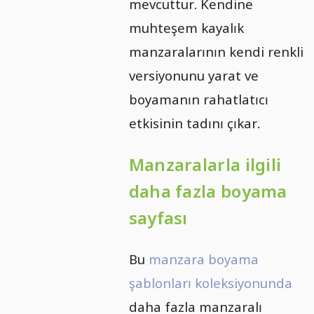
mevcuttur. Kendine
muhteşem kayalık
manzaralarının kendi renkli
versiyonunu yarat ve
boyamanın rahatlatıcı
etkisinin tadını çıkar.
Manzaralarla ilgili
daha fazla boyama
sayfası
Bu
manzara boyama
şablonları koleksiyonunda
daha fazla manzaralı