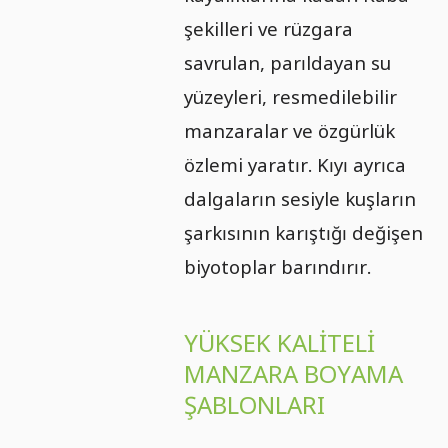
şekilleri ve rüzgara
savrulan, parıldayan su
yüzeyleri, resmedilebilir
manzaralar ve özgürlük
özlemi yaratır. Kıyı ayrıca
dalgaların sesiyle kuşların
şarkısının karıştığı değişen
biyotoplar barındırır.
YÜKSEK KALITELI
MANZARA BOYAMA
ŞABLONLARI