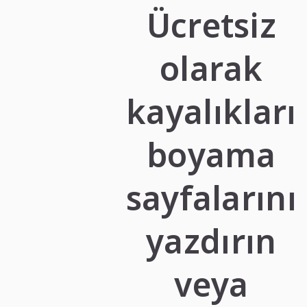
Ücretsiz
olarak
kayalıkları
boyama
sayfalarını
yazdırın
veya