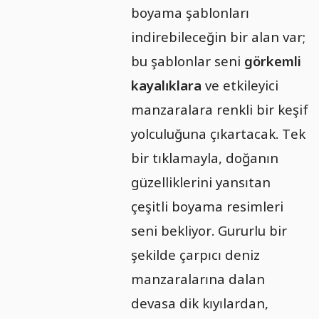
boyama şablonları
indirebileceğin bir alan var;
bu şablonlar seni
görkemli
kayalıklara
ve etkileyici
manzaralara renkli bir keşif
yolculuğuna çıkartacak. Tek
bir tıklamayla, doğanın
güzelliklerini yansıtan
çeşitli boyama resimleri
seni bekliyor. Gururlu bir
şekilde çarpıcı deniz
manzaralarına dalan
devasa dik kıyılardan,