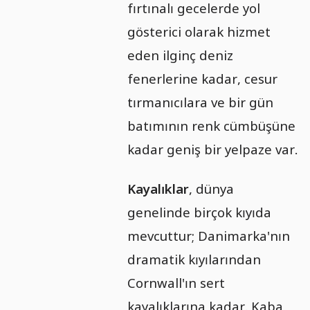
fırtınalı gecelerde yol
gösterici olarak hizmet
eden ilginç deniz
fenerlerine kadar, cesur
tırmanıcılara ve bir gün
batımının renk cümbüşüne
kadar geniş bir yelpaze var.
Kayalıklar
, dünya
genelinde birçok kıyıda
mevcuttur; Danimarka'nın
dramatik kıyılarından
Cornwall'ın sert
kayalıklarına kadar. Kaba