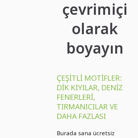
çevrimiçi
olarak
boyayın
ÇEŞITLI MOTIFLER:
DIK KIYILAR, DENIZ
FENERLERI,
TIRMANICILAR VE
DAHA FAZLASI
Burada sana ücretsiz