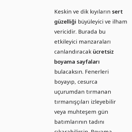
Keskin ve dik kıyıların
sert
güzelliği
büyüleyici ve ilham
vericidir. Burada bu
etkileyici manzaraları
canlandıracak
ücretsiz
boyama sayfaları
bulacaksın. Fenerleri
boyayıp, cesurca
uçurumdan tırmanan
tırmanışçıları izleyebilir
veya muhteşem gün
batımlarının tadını
çıkarabilirsin. Boyama