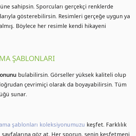
üne sahipsin. Sporcuları gerçekçi renklerde
larıyla gösterebilirsin. Resimleri gerçeğe uygun ya
lmış. Böylece her resimle kendi hikayeni
AMA ŞABLONLARI
iyonunu
bulabilirsin. Görseller yüksek kaliteli olup
doğrudan çevrimiçi olarak da boyayabilirsin. Tüm
lüğü sunar.
ama şablonları koleksiyonumuzu
keşfet. Farklılık
a sayfalarına göz at. Her sporun, senin keşfetmeni