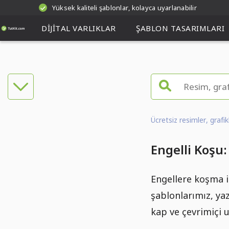
Yüksek kaliteli şablonlar, kolayca uyarlanabilir
DIJITAL VARLIKLAR
ŞABLON TASARIMLARI
Ücretsiz resimler, grafi
Engelli Koşu
Engellere koşma 
şablonlarımız, ya
kap ve çevrimiçi