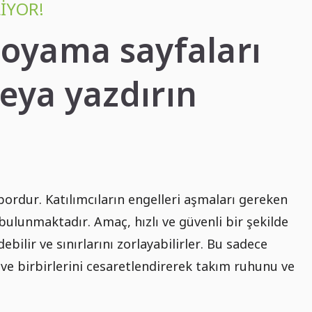
IYOR!
boyama sayfaları
eya yazdırın
spordur. Katılımcıların engelleri aşmaları gereken
r bulunmaktadır. Amaç, hızlı ve güvenli bir şekilde
bilir ve sınırlarını zorlayabilirler. Bu sadece
e birbirlerini cesaretlendirerek takım ruhunu ve