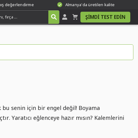
mış değerlendirme
Almanya'da üretilen kalite
ŞIMDI TEST EDIN
 bu senin için bir engel değil! Boyama
tır. Yaratıcı eğlenceye hazır mısın? Kalemlerini