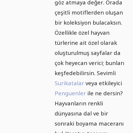
göz atmaya değer. Orada
çeşitli motiflerden oluşan
bir koleksiyon bulacaksın.
Özellikle özel hayvan
türlerine ait özel olarak
oluşturulmuş sayfalar da
çok heyecan verici; bunları
keşfedebilirsin. Sevimli
Surikatalar
veya etkileyici
Penguenler
ile ne dersin?
Hayvanların renkli
dünyasına dal ve bir
sonraki boyama maceranı