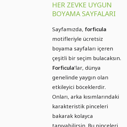
HER ZEVKE UYGUN
BOYAMA SAYFALARI
Sayfamızda,
forficula
motifleriyle ücretsiz
boyama sayfaları içeren
çeşitli bir seçim bulacaksın.
Forficula
'lar, dünya
genelinde yaygın olan
etkileyici böceklerdir.
Onları, arka kısımlarındaki
karakteristik pinceleri
bakarak kolayca
tanıyabilirsin. Bu pinceleri