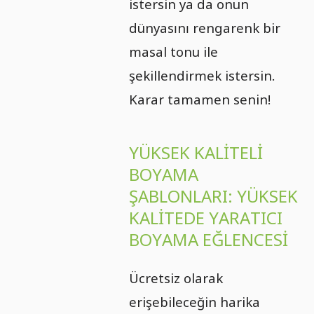
istersin ya da onun
dünyasını rengarenk bir
masal tonu ile
şekillendirmek istersin.
Karar tamamen senin!
YÜKSEK KALITELI
BOYAMA
ŞABLONLARI: YÜKSEK
KALITEDE YARATICI
BOYAMA EĞLENCESI
Ücretsiz olarak
erişebileceğin harika