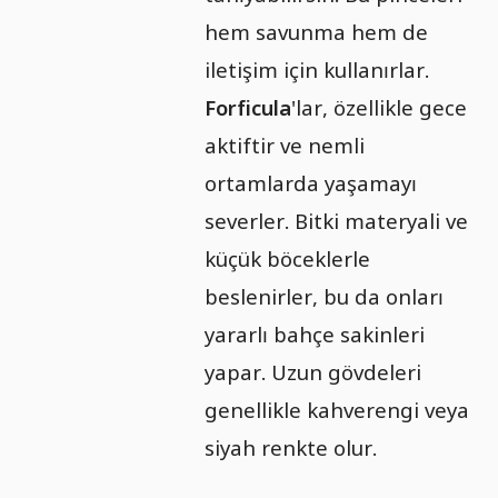
hem savunma hem de
iletişim için kullanırlar.
Forficula
'lar, özellikle gece
aktiftir ve nemli
ortamlarda yaşamayı
severler. Bitki materyali ve
küçük böceklerle
beslenirler, bu da onları
yararlı bahçe sakinleri
yapar. Uzun gövdeleri
genellikle kahverengi veya
siyah renkte olur.