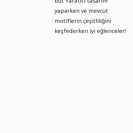
bul. Yaratıcı tasarım
yaparken ve mevcut
motiflerin çeşitliliğini
keşfederken iyi eğlenceler!