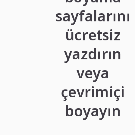
sayfalarını
ücretsiz
yazdırın
veya
çevrimiçi
boyayın