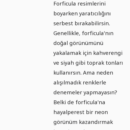
Forficula resimlerini
boyarken yaratıcılığını
serbest bırakabilirsin.
Genellikle, forficula'nın
doğal görünümünü
yakalamak için kahverengi
ve siyah gibi toprak tonları
kullanırsın. Ama neden
alışılmadık renklerle
denemeler yapmayasın?
Belki de forficula'na
hayalperest bir neon
görünüm kazandırmak