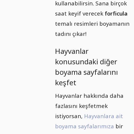
kullanabilirsin. Sana birçok
saat keyif verecek
forficula
temalı resimleri boyamanın
tadını çıkar!
Hayvanlar
konusundaki diğer
boyama sayfalarını
keşfet
Hayvanlar hakkında daha
fazlasını keşfetmek
istiyorsan,
Hayvanlara ait
boyama sayfalarımıza
bir