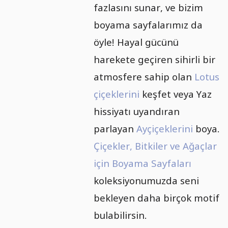
fazlasını sunar, ve bizim
boyama sayfalarımız da
öyle! Hayal gücünü
harekete geçiren sihirli bir
atmosfere sahip olan
Lotus
çiçeklerini
keşfet veya Yaz
hissiyatı uyandıran
parlayan
Ayçiçeklerini
boya.
Çiçekler, Bitkiler ve Ağaçlar
için Boyama Sayfaları
koleksiyonumuzda seni
bekleyen daha birçok motif
bulabilirsin.