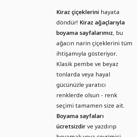
Kiraz çiçeklerini
hayata
döndür!
Kiraz ağaçlarıyla
boyama sayfalarımız
, bu
ağacın narin çiçeklerini tüm
ihtişamıyla gösteriyor.
Klasik pembe ve beyaz
tonlarda veya hayal
gücünüzle yaratıcı
renklerde olsun - renk
seçimi tamamen size ait.
Boyama sayfaları
ücretsizdir
ve yazdırıp
boyamak veya çevrimiçi