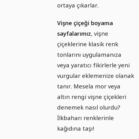
ortaya çıkarlar.
Vişne çiçeği boyama
sayfalarımız
, vişne
çiçeklerine klasik renk
tonlarını uygulamanıza
veya yaratıcı fikirlerle yeni
vurgular eklemenize olanak
tanır. Mesela mor veya
altın rengi vişne çiçekleri
denemek nasıl olurdu?
İlkbaharı renklerinle
kağıdına taşı!