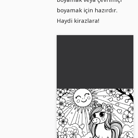
boyamak için hazırdır.
Haydi kirazlara!
Kiraz çiçekleri arasında bir
tekboynuzlu at boyama
sayfası (Ücretsiz)
Kiraz çiçekleri arasında bir tek
boynuzu ücretsiz boyama sayfası
olarak indir. Boyamaya davetlisin.