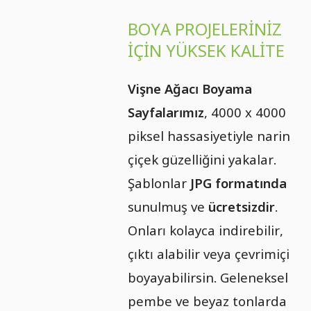
BOYA PROJELERINIZ
IÇIN YÜKSEK KALITE
Vişne Ağacı Boyama
Sayfalarımız
, 4000 x 4000
piksel hassasiyetiyle narin
çiçek güzelliğini yakalar.
Şablonlar
JPG formatında
sunulmuş ve
ücretsizdir
.
Onları kolayca indirebilir,
çıktı alabilir veya çevrimiçi
boyayabilirsin. Geleneksel
pembe ve beyaz tonlarda