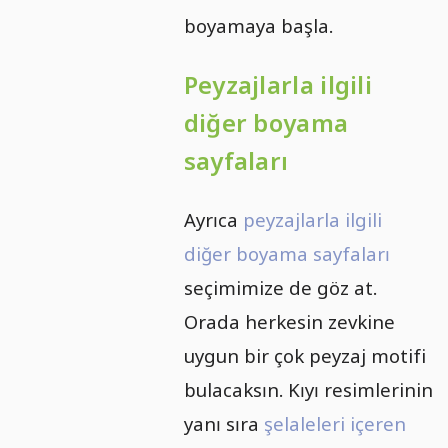
boyamaya başla.
Peyzajlarla ilgili
diğer boyama
sayfaları
Ayrıca
peyzajlarla ilgili
diğer boyama sayfaları
seçimimize de göz at.
Orada herkesin zevkine
uygun bir çok peyzaj motifi
bulacaksın. Kıyı resimlerinin
yanı sıra
şelaleleri içeren