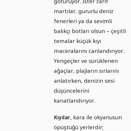
götürüyor. İster zarif
martılar, gururlu deniz
fenerleri ya da sevimli
balıkçı botları olsun – çeşitli
temalar küçük kıyı
maceralarını canlandırıyor.
Yengeçler ve sürüklenen
ağaçlar, plajların sırlarını
anlatırken, denizin sesi
düşüncelerini
kanatlandırıyor.
Kıyılar,
kara ile okyanusun
öpüştüğü yerlerdir;