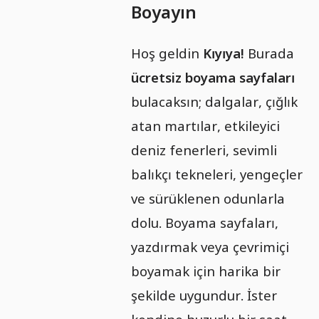
Boyayın
Hoş geldin
Kıyıya!
Burada
ücretsiz boyama sayfaları
bulacaksın; dalgalar, çığlık
atan martılar, etkileyici
deniz fenerleri, sevimli
balıkçı tekneleri, yengeçler
ve sürüklenen odunlarla
dolu. Boyama sayfaları,
yazdırmak veya çevrimiçi
boyamak için harika bir
şekilde uygundur. İster