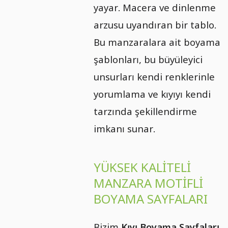
yayar. Macera ve dinlenme
arzusu uyandıran bir tablo.
Bu manzaralara ait boyama
şablonları, bu büyüleyici
unsurları kendi renklerinle
yorumlama ve kıyıyı kendi
tarzında şekillendirme
imkanı sunar.
YÜKSEK KALITELI
MANZARA MOTIFLI
BOYAMA SAYFALARI
Bizim
Kıyı Boyama Sayfaları