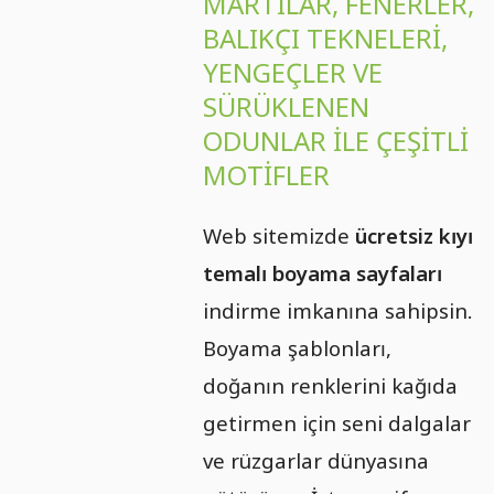
MARTILAR, FENERLER,
BALIKÇI TEKNELERI,
YENGEÇLER VE
SÜRÜKLENEN
ODUNLAR ILE ÇEŞITLI
MOTIFLER
Web sitemizde
ücretsiz kıyı
temalı boyama sayfaları
indirme imkanına sahipsin.
Boyama şablonları,
doğanın renklerini kağıda
getirmen için seni dalgalar
ve rüzgarlar dünyasına