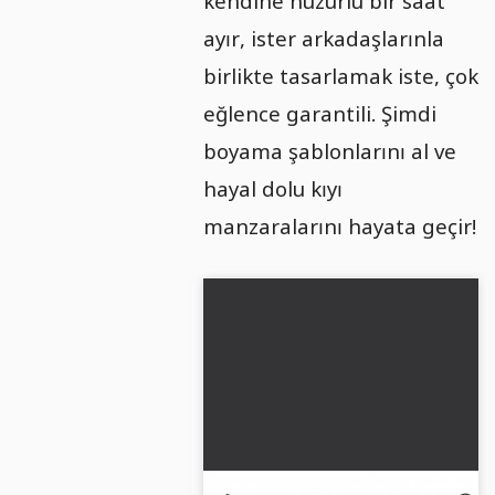
kendine huzurlu bir saat
ayır, ister arkadaşlarınla
birlikte tasarlamak iste, çok
eğlence garantili. Şimdi
boyama şablonlarını al ve
hayal dolu kıyı
manzaralarını hayata geçir!