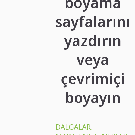
boyama
sayfalarını
yazdırın
veya
çevrimiçi
boyayın
DALGALAR,