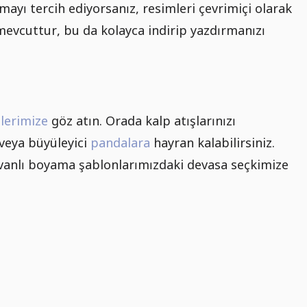
mayı tercih ediyorsanız, resimleri çevrimiçi olarak
evcuttur, bu da kolayca indirip yazdırmanızı
lerimize
göz atın. Orada kalp atışlarınızı
veya büyüleyici
pandalara
hayran kalabilirsiniz.
ayvanlı boyama şablonlarımızdaki devasa seçkimize