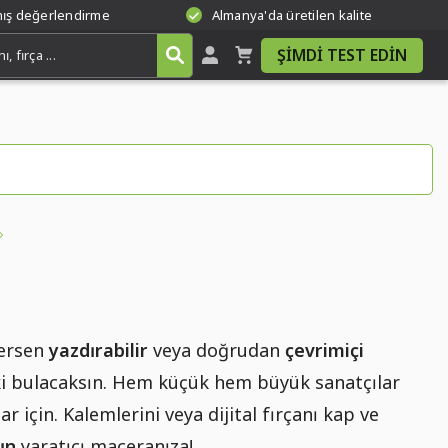
mış değerlendirme
Almanya'da üretilen kalite
ŞIMDI TEST EDIN
tersen
yazdırabilir
veya doğrudan
çevrimiçi
çki bulacaksın. Hem küçük hem büyük sanatçılar
için. Kalemlerini veya dijital fırçanı kap ve
ın
yaratıcı maceranıza!