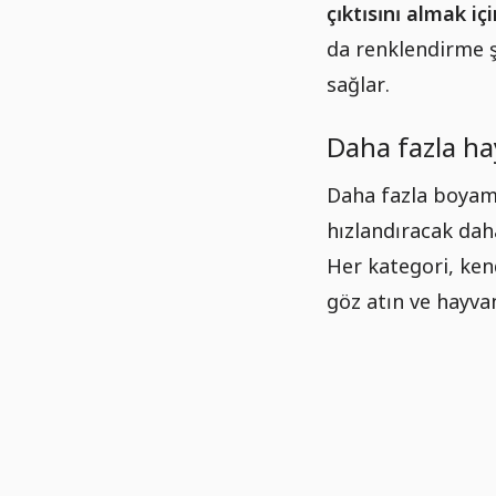
çıktısını almak i
da renklendirme ş
sağlar.
Daha fazla h
Daha fazla boyama
hızlandıracak dah
Her kategori, ken
göz atın ve hayvan