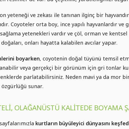
on yeteneği ve zekası ile tanınan ilginç bir hayvandır.
ır. Coyoteler orta boy, ince yapılı hayvanlardır ve g
ağlama yetenekleri vardır ve çöl, orman ve kentsel a
 doğaları, onları hayatta kalabilen avcılar yapar.
mlerini boyarken
, coyotenin doğal tüyünü temsil etme
nabilir veya gerçekçi bir görünüm için gri tonlar kul
 renklerde parlatabilirsiniz. Neden mavi ya da mor bi
 özgürlüğü sunar.
TELI, OLAĞANÜSTÜ KALITEDE BOYAMA 
sayfalarımızla
kurtların büyüleyici dünyasını keşfed