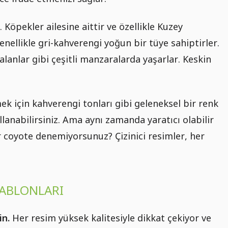
 Köpekler ailesine aittir ve özellikle Kuzey
enellikle gri-kahverengi yoğun bir tüye sahiptirler.
lanlar gibi çeşitli manzaralarda yaşarlar. Keskin
k için kahverengi tonları gibi geleneksel bir renk
lanabilirsiniz. Ama aynı zamanda yaratıcı olabilir
r coyote denemiyorsunuz? Çizinici resimler, her
ŞABLONLARI
in.
Her resim yüksek kalitesiyle dikkat çekiyor ve