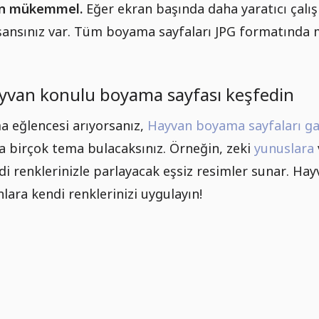
çin mükemmel.
Eğer ekran başında daha yaratıcı çalış
ansınız var. Tüm boyama sayfaları JPG formatında m
ayvan konulu boyama sayfası keşfedin
 eğlencesi arıyorsanız,
Hayvan boyama sayfaları ga
a birçok tema bulacaksınız. Örneğin, zeki
yunuslara
di renklerinizle parlayacak eşsiz resimler sunar. H
lara kendi renklerinizi uygulayın!