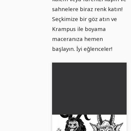
sahnelere biraz renk katın!
Seçkimize bir göz atın ve
Krampus ile boyama
maceranıza hemen
başlayın. İyi eğlenceler!
Krampus Boyama Sayfası