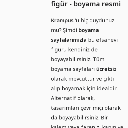
figür - boyama resmi
Krampus
'u hiç duydunuz
mu? Şimdi
boyama
sayfalarımızla
bu efsanevi
figürü kendiniz de
boyayabilirsiniz. Tüm
boyama sayfaları
ücretsiz
olarak mevcuttur ve çıktı
alıp boyamak için idealdir.
Alternatif olarak,
tasarımları çevrimiçi olarak
da boyayabilirsiniz. Bir
kalem veya farenizi kapın ve