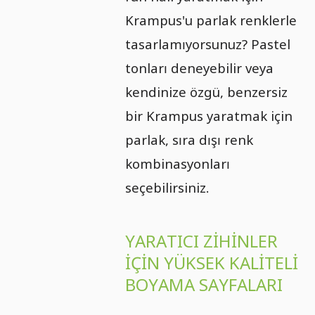
Krampus'u parlak renklerle
tasarlamıyorsunuz? Pastel
tonları deneyebilir veya
kendinize özgü, benzersiz
bir Krampus yaratmak için
parlak, sıra dışı renk
kombinasyonları
seçebilirsiniz.
YARATICI ZIHINLER
IÇIN YÜKSEK KALITELI
BOYAMA SAYFALARI