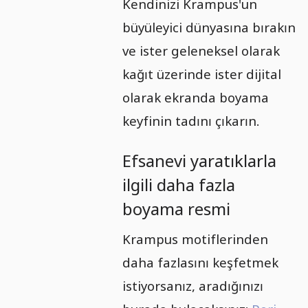
Kendinizi Krampus'un
büyüleyici dünyasına bırakın
ve ister geleneksel olarak
kağıt üzerinde ister dijital
olarak ekranda boyama
keyfinin tadını çıkarın.
Efsanevi yaratıklarla
ilgili daha fazla
boyama resmi
Krampus motiflerinden
daha fazlasını keşfetmek
istiyorsanız, aradığınızı