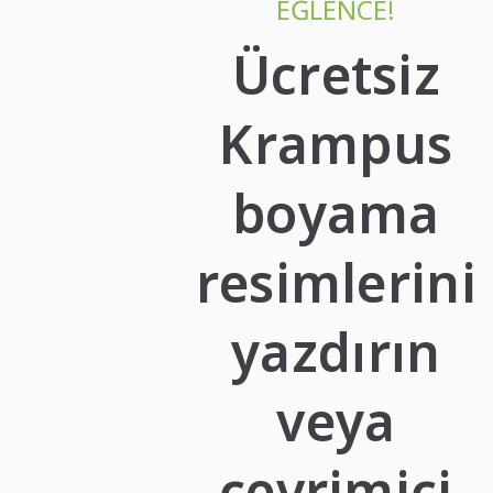
EĞLENCE!
Ücretsiz
Krampus
boyama
resimlerini
yazdırın
veya
çevrimiçi