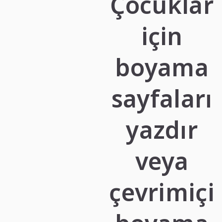
Çocuklar
için
boyama
sayfaları
yazdır
veya
çevrimiçi