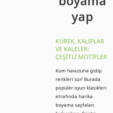
boyama
yap
KÜREK, KALIPLAR
VE KALELER:
ÇEŞITLI MOTIFLER
Kum havuzuna gidip
renkleri sür! Burada
popüler oyun klasikleri
etrafında harika
boyama sayfaları