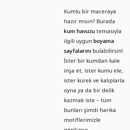
Kumlu bir maceraya
hazır mısın? Burada
kum havuzu
temasıyla
ilgili uygun
boyama
sayfalarını
bulabilirsin!
İster bir kumdan kale
inşa et, ister kumu ele,
ister kürek ve kalıplarla
oyna ya da bir delik
kazmak iste – tüm
bunları şimdi harika
motiflerimizle
gönlünce