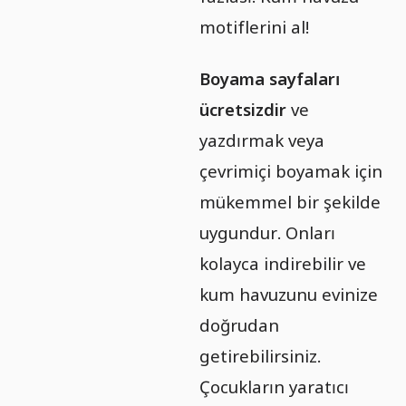
motiflerini al!
Boyama sayfaları
ücretsizdir
ve
yazdırmak veya
çevrimiçi boyamak için
mükemmel bir şekilde
uygundur. Onları
kolayca indirebilir ve
kum havuzunu evinize
doğrudan
getirebilirsiniz.
Çocukların yaratıcı