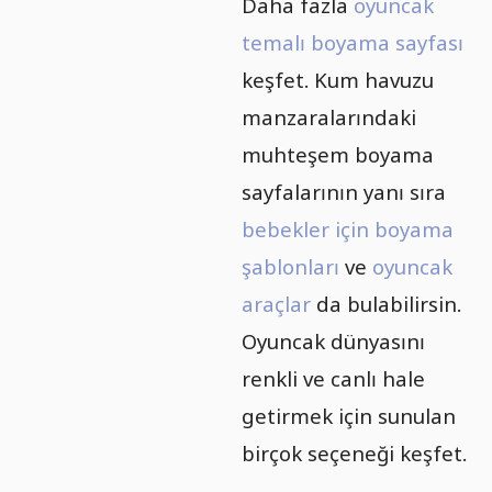
Daha fazla
oyuncak
temalı boyama sayfası
keşfet. Kum havuzu
manzaralarındaki
muhteşem boyama
sayfalarının yanı sıra
bebekler için boyama
şablonları
ve
oyuncak
araçlar
da bulabilirsin.
Oyuncak dünyasını
renkli ve canlı hale
getirmek için sunulan
birçok seçeneği keşfet.