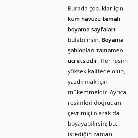
Burada çocuklar için
kum havuzu temalı
boyama sayfaları
bulabilirsin.
Boyama
şablonları tamamen
ücretsizdir.
Her resim
yüksek kalitede olup,
yazdırmak için
mükemmeldir. Ayrıca,
resimleri doğrudan
çevrimiçi olarak da
boyayabilirsin; bu,
istediğin zaman