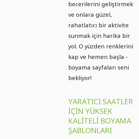
becerilerini geliştirmek
ve onlara güzel,
rahatlatıcı bir aktivite
sunmak için harika bir
yol. O yüzden renklerini
kap ve hemen başla -
boyama sayfaları seni
bekliyor!
YARATICI SAATLER
IÇIN YÜKSEK
KALITELI BOYAMA
ŞABLONLARI