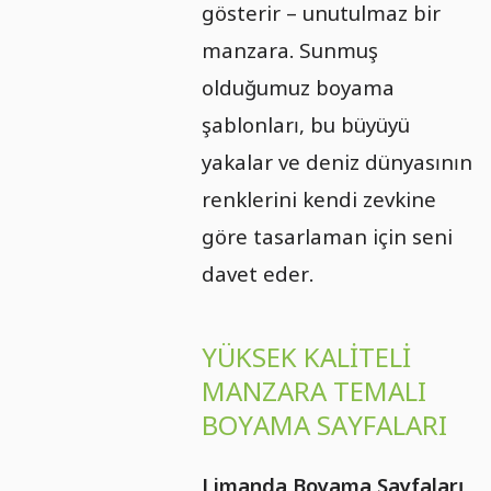
gösterir – unutulmaz bir
manzara. Sunmuş
olduğumuz boyama
şablonları, bu büyüyü
yakalar ve deniz dünyasının
renklerini kendi zevkine
göre tasarlaman için seni
davet eder.
YÜKSEK KALITELI
MANZARA TEMALI
BOYAMA SAYFALARI
Limanda Boyama Sayfaları
,