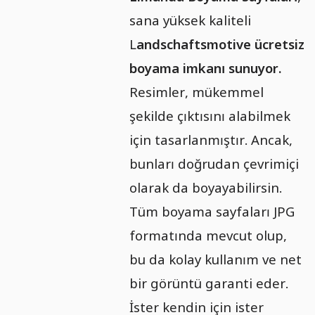
sana yüksek kaliteli
L
andschaftsmotive ücretsiz
boyama imkanı sunuyor.
Resimler, mükemmel
şekilde çıktısını alabilmek
için tasarlanmıştır. Ancak,
bunları doğrudan çevrimiçi
olarak da boyayabilirsin.
Tüm boyama sayfaları JPG
formatında mevcut olup,
bu da kolay kullanım ve net
bir görüntü garanti eder.
İster kendin için ister