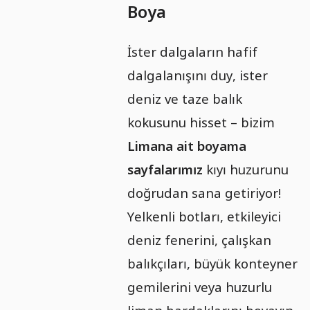
Boya
İster dalgaların hafif
dalgalanışını duy, ister
deniz ve taze balık
kokusunu hisset – bizim
Limana ait boyama
sayfalarımız
kıyı huzurunu
doğrudan sana getiriyor!
Yelkenli botları, etkileyici
deniz fenerini, çalışkan
balıkçıları, büyük konteyner
gemilerini veya huzurlu