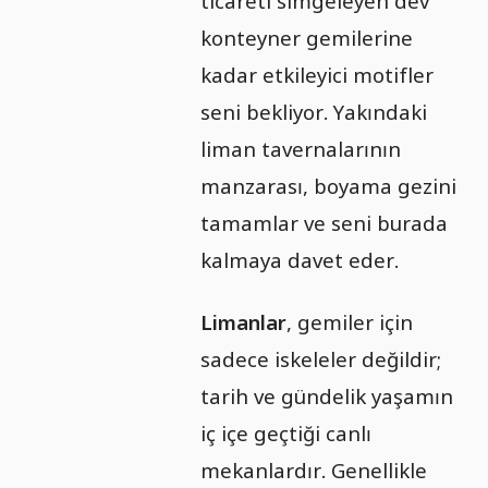
ticareti simgeleyen dev
konteyner gemilerine
kadar etkileyici motifler
seni bekliyor. Yakındaki
liman tavernalarının
manzarası, boyama gezini
tamamlar ve seni burada
kalmaya davet eder.
Limanlar
, gemiler için
sadece iskeleler değildir;
tarih ve gündelik yaşamın
iç içe geçtiği canlı
mekanlardır. Genellikle