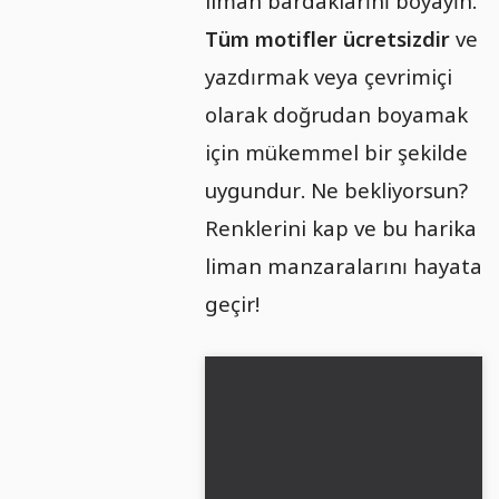
liman bardaklarını boyayın.
Tüm motifler ücretsizdir
ve
yazdırmak veya çevrimiçi
olarak doğrudan boyamak
için mükemmel bir şekilde
uygundur. Ne bekliyorsun?
Renklerini kap ve bu harika
liman manzaralarını hayata
geçir!