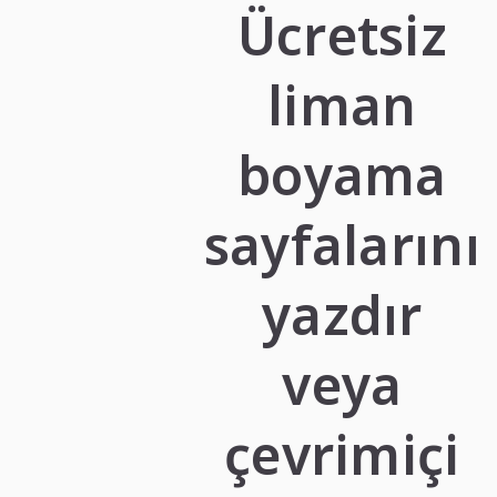
Ücretsiz
liman
boyama
sayfalarını
yazdır
veya
çevrimiçi