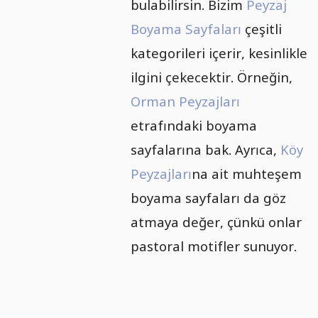
bulabilirsin. Bizim
Peyzaj
Boyama Sayfaları
çeşitli
kategorileri içerir, kesinlikle
ilgini çekecektir. Örneğin,
Orman Peyzajları
etrafındaki boyama
sayfalarına bak. Ayrıca,
Köy
Peyzajları
na ait muhteşem
boyama sayfaları da göz
atmaya değer, çünkü onlar
pastoral motifler sunuyor.