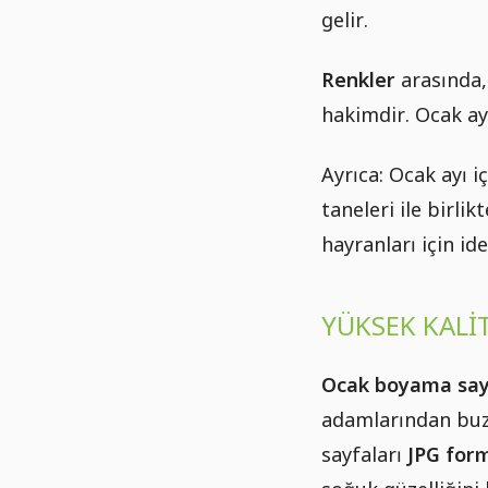
gelir.
Renkler
arasında, 
hakimdir. Ocak ay
Ayrıca: Ocak ayı 
taneleri ile birlik
hayranları için ide
YÜKSEK KALI
Ocak boyama say
adamlarından buz 
sayfaları
JPG for