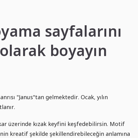
1
oyama sayfalarını
 olarak boyayın
anrısı "Janus"tan gelmektedir. Ocak, yılın
lanır.
ar üzerinde kızak keyfini keşfedebilirsin. Motif
enin kreatif şekilde şekillendirebileceğin anlamına