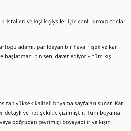
istalleri ve kışlık giysiler için canlı kırmızı tonlar
 kartopu adamı, parıldayan bir havai fişek ve kar
kilde başlatman için seni davet ediyor – tüm kış
sıtan yüksek kaliteli boyama sayfaları sunar. Kar
r detaylı ve net şekilde çizilmiştir. Tüm boyama
r veya doğrudan çevrimiçi boyayabilir ve kışın