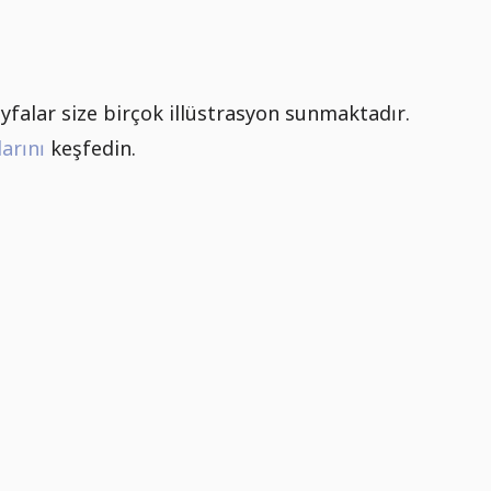
yfalar size birçok illüstrasyon sunmaktadır.
arını
keşfedin.