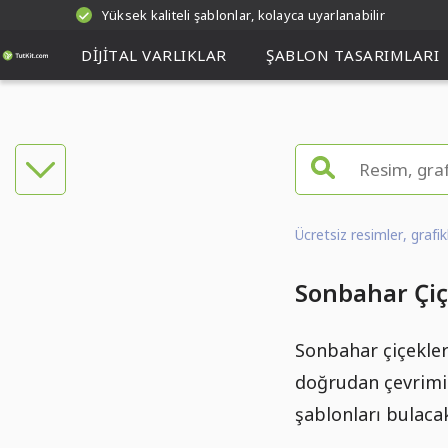
Yüksek kaliteli şablonlar, kolayca uyarlanabilir
DIJITAL VARLIKLAR
ŞABLON TASARIMLARI
Ücretsiz resimler, grafi
Sonbahar Çiç
Sonbahar çiçekle
doğrudan çevrimiç
şablonları bulaca