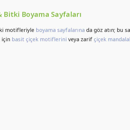
& Bitki Boyama Sayfaları
tki motifleriyle
boyama sayfalarına
da göz atın; bu sa
 için
basit çiçek motiflerini
veya zarif
çiçek mandalal