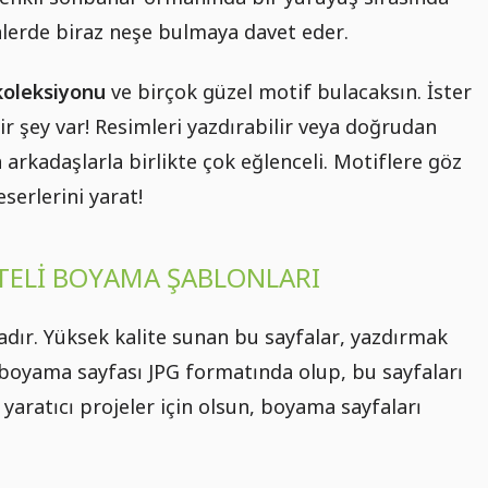
ünlerde biraz neşe bulmaya davet eder.
koleksiyonu
ve birçok güzel motif bulacaksın. İster
ir şey var! Resimleri yazdırabilir veya doğrudan
 arkadaşlarla birlikte çok eğlenceli. Motiflere göz
serlerini yarat!
ITELI BOYAMA ŞABLONLARI
dır. Yüksek kalite sunan bu sayfalar, yazdırmak
er boyama sayfası JPG formatında olup, bu sayfaları
er yaratıcı projeler için olsun, boyama sayfaları