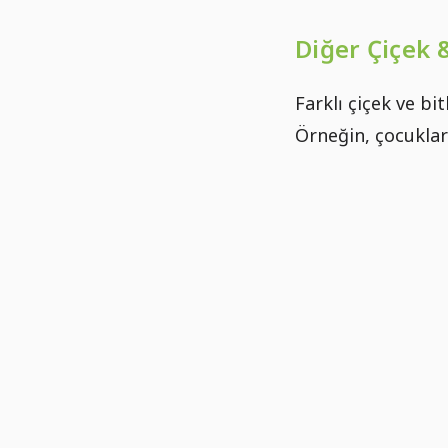
Diğer Çiçek 
Farklı çiçek ve bi
Örneğin, çocuklar