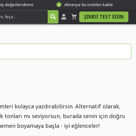
mış değerlendirme
Almanya'da üretilen kalite
ŞIMDI TEST EDIN
leri kolayca yazdırabilirsin. Alternatif olarak,
k tonları mı seviyorsun, burada senin için doğru
hemen boyamaya başla - iyi eğlenceler!