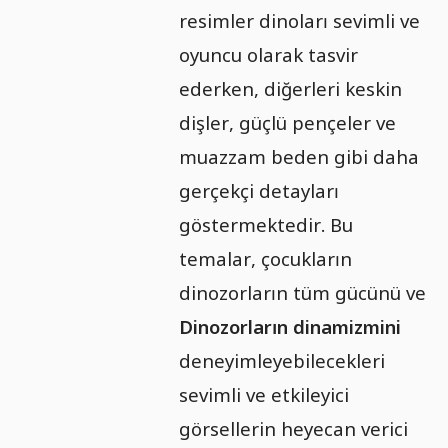
resimler dinoları sevimli ve
oyuncu olarak tasvir
ederken, diğerleri keskin
dişler, güçlü pençeler ve
muazzam beden gibi daha
gerçekçi detayları
göstermektedir. Bu
temalar, çocukların
dinozorların tüm gücünü ve
Dinozorların dinamizmini
deneyimleyebilecekleri
sevimli ve etkileyici
görsellerin heyecan verici