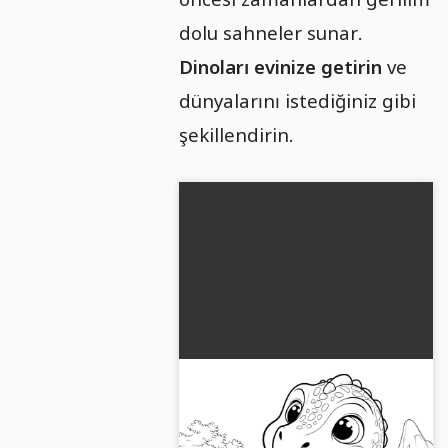
dolu sahneler sunar.
Dinoları evinize getirin
ve
dünyalarını istediğiniz gibi
şekillendirin.
Bebek dinozor yeşil vadide
savaşıyor (boyama resmi)