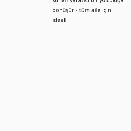
dönüşür - tüm aile için
ideal!