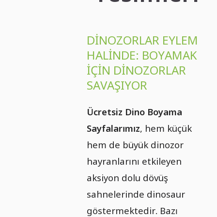
DINOZORLAR EYLEM
HALINDE: BOYAMAK
IÇIN DINOZORLAR
SAVAŞIYOR
Ücretsiz Dino Boyama
Sayfalarımız
, hem küçük
hem de büyük dinozor
hayranlarını etkileyen
aksiyon dolu dövüş
sahnelerinde dinosaur
göstermektedir. Bazı