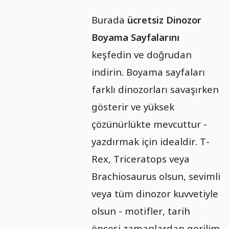
Burada
ücretsiz Dinozor
Boyama Sayfalarını
keşfedin ve doğrudan
indirin. Boyama sayfaları
farklı dinozorları savaşırken
gösterir ve yüksek
çözünürlükte mevcuttur -
yazdırmak için idealdir. T-
Rex, Triceratops veya
Brachiosaurus olsun, sevimli
veya tüm dinozor kuvvetiyle
olsun - motifler, tarih
öncesi zamanlardan gerilim