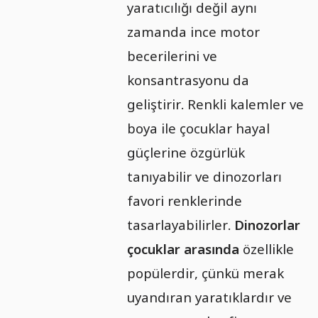
yaratıcılığı değil aynı
zamanda ince motor
becerilerini ve
konsantrasyonu da
geliştirir. Renkli kalemler ve
boya ile çocuklar hayal
güçlerine özgürlük
tanıyabilir ve dinozorları
favori renklerinde
tasarlayabilirler.
Dinozorlar
çocuklar arasında
özellikle
popülerdir, çünkü merak
uyandıran yaratıklardır ve