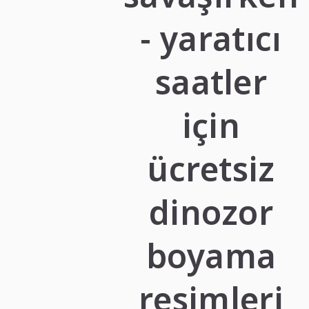
- yaratıcı
saatler
için
ücretsiz
dinozor
boyama
resimleri