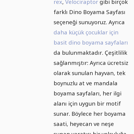
rex
,
Velociraptor
gibi birçok
farklı Dino Boyama Sayfası
seçeneği sunuyoruz. Ayrıca
daha küçük çocuklar için
basit dino boyama sayfaları
da bulunmaktadır. Çeşitlilik
sağlanmıştır: Ayrıca ücretsiz
olarak sunulan hayvan, tek
boynuzlu at ve mandala
boyama sayfaları, her ilgi
alanı için uygun bir motif
sunar. Böylece her boyama
saati, heyecan ve neşe
sunan yaratıcı bir yolculuğa