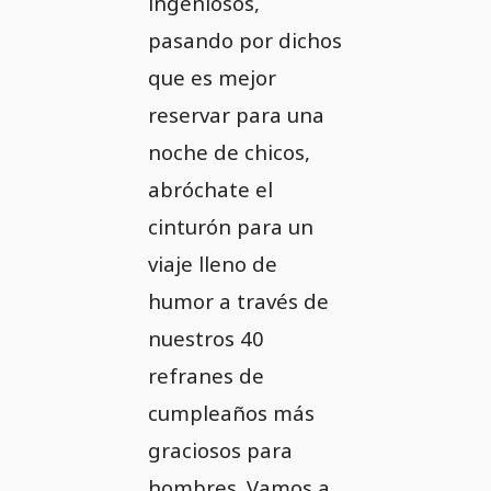
ingeniosos,
pasando por dichos
que es mejor
reservar para una
noche de chicos,
abróchate el
cinturón para un
viaje lleno de
humor a través de
nuestros 40
refranes de
cumpleaños más
graciosos para
hombres. Vamos a