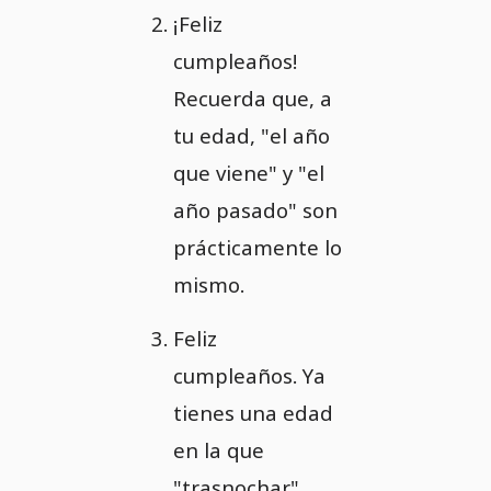
¡Feliz
cumpleaños!
Recuerda que, a
tu edad, "el año
que viene" y "el
año pasado" son
prácticamente lo
mismo.
Feliz
cumpleaños. Ya
tienes una edad
en la que
"trasnochar"