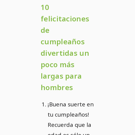
10
felicitaciones
de
cumpleaños
divertidas un
poco más
largas para
hombres
¡Buena suerte en
tu cumpleaños!
Recuerda que la
edad es sólo un