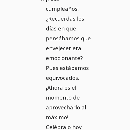
cumpleaños!
¿Recuerdas los
días en que
pensábamos que
envejecer era
emocionante?
Pues estábamos
equivocados.
¡Ahora es el
momento de
aprovecharlo al
máximo!
Celébralo hoy