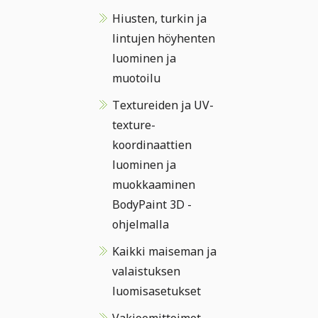
Hiusten, turkin ja
lintujen höyhenten
luominen ja
muotoilu
Textureiden ja UV-
texture-
koordinaattien
luominen ja
muokkaaminen
BodyPaint 3D -
ohjelmalla
Kaikki maiseman ja
valaistuksen
luomisasetukset