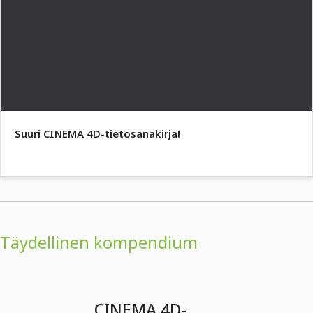
Suuri CINEMA 4D-tietosanakirja!
Täydellinen kompendium
CINEMA 4D-