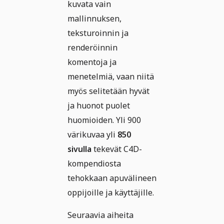
kuvata vain
mallinnuksen,
teksturoinnin ja
renderöinnin
komentoja ja
menetelmiä, vaan niitä
myös selitetään hyvät
ja huonot puolet
huomioiden. Yli 900
värikuvaa yli
850
sivulla
tekevät C4D-
kompendiosta
tehokkaan apuvälineen
oppijoille ja käyttäjille.
Seuraavia aiheita