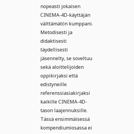
nopeasti jokaisen
CINEMA-4D-käyttäjän
välttämätön kumppani.
Metodisesti ja
didaktisesti
täydellisesti
jäsennelty, se soveltuu
sekä aloittelijoiden
oppikirjaksi että
edistyneille
referenssiasiakirjaksi
kaikille CINEMA-4D-
tason laajennuksille.
Tässä ensimmäisessä
kompendiumiosassa ei