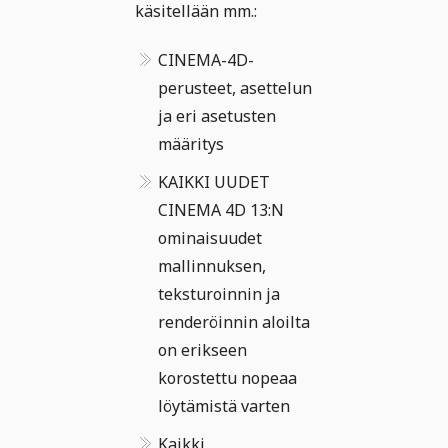
käsitellään mm.:
CINEMA-4D-
perusteet, asettelun
ja eri asetusten
määritys
KAIKKI UUDET
CINEMA 4D 13:N
ominaisuudet
mallinnuksen,
teksturoinnin ja
renderöinnin aloilta
on erikseen
korostettu nopeaa
löytämistä varten
Kaikki