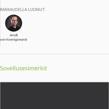
RAKKAUDELLA LUONUT:
Arndt
von Koenigsmarck
Sovellusesimerkit