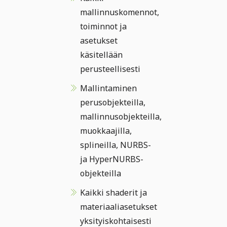
mallinnuskomennot,
toiminnot ja
asetukset
käsitellään
perusteellisesti
Mallintaminen
perusobjekteilla,
mallinnusobjekteilla,
muokkaajilla,
splineilla, NURBS-
ja HyperNURBS-
objekteilla
Kaikki shaderit ja
materiaaliasetukset
yksityiskohtaisesti