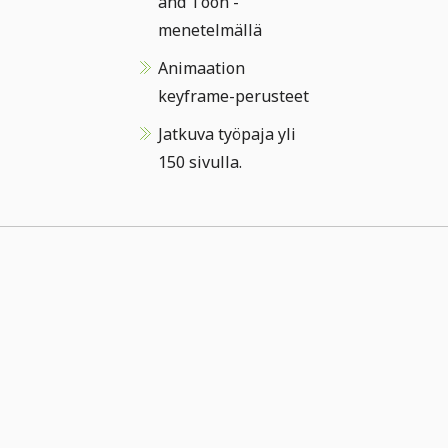
and Toon -
menetelmällä
Animaation
keyframe-perusteet
Jatkuva työpaja yli
150 sivulla.