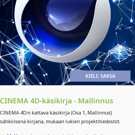
KIELI: SAKSA
CINEMA 4D-käsikirja - Mallinnus
CINEMA 4D:n kattava käsikirja (Osa 1, Mallinnus)
sähköisenä kirjana, mukaan lukien projektitiedostot.