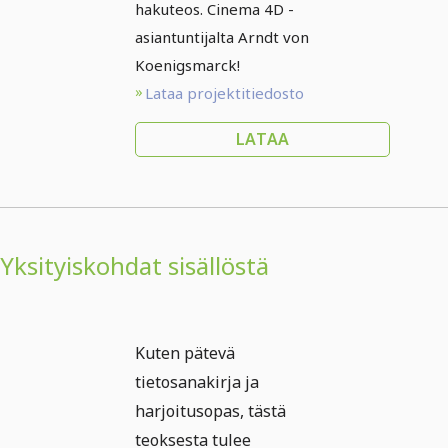
hakuteos. Cinema 4D -
asiantuntijalta Arndt von
Koenigsmarck!
Lataa projektitiedosto
LATAA
Yksityiskohdat sisällöstä
Kuten pätevä
tietosanakirja ja
harjoitusopas, tästä
teoksesta tulee