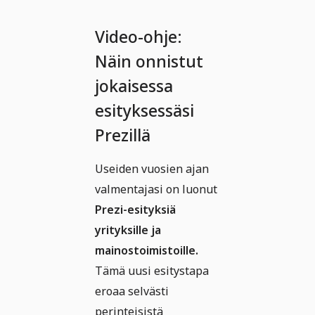
Video-ohje:
Näin onnistut
jokaisessa
esityksessäsi
Prezillä
Useiden vuosien ajan
valmentajasi on luonut
Prezi-esityksiä
yrityksille ja
mainostoimistoille.
Tämä uusi esitystapa
eroaa selvästi
perinteisistä