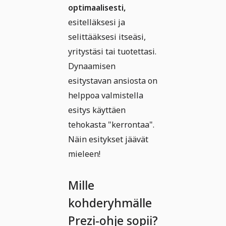
optimaalisesti,
esitelläksesi ja
selittääksesi itseäsi,
yritystäsi tai tuotettasi.
Dynaamisen
esitystavan ansiosta on
helppoa valmistella
esitys käyttäen
tehokasta "kerrontaa".
Näin esitykset jäävät
mieleen!
Mille
kohderyhmälle
Prezi-ohje sopii?