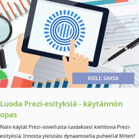
KIELI: SAKSA
Luoda Prezi-esityksiä - käytännön
opas
Näin käytät Prezi-sovellusta luodaksesi kiehtovia Prezi-
esityksiä. Innosta yleisöäsi dynaamisella puheella! Miten?