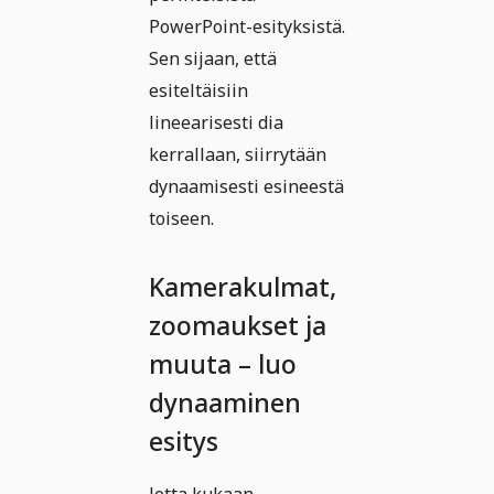
PowerPoint-esityksistä.
Sen sijaan, että
esiteltäisiin
lineearisesti dia
kerrallaan, siirrytään
dynaamisesti esineestä
toiseen.
Kamerakulmat,
zoomaukset ja
muuta – luo
dynaaminen
esitys