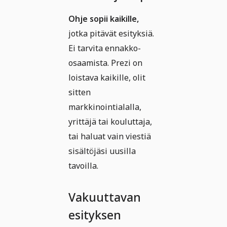
Ohje sopii kaikille,
jotka pitävät esityksiä.
Ei tarvita ennakko-
osaamista. Prezi on
loistava kaikille, olit
sitten
markkinointialalla,
yrittäjä tai kouluttaja,
tai haluat vain viestiä
sisältöjäsi uusilla
tavoilla.
Vakuuttavan
esityksen