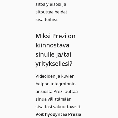
sitoa yleisösi ja
sitouttaa heidät
sisältöihisi.
Miksi Prezi on
kiinnostava
sinulle ja/tai
yrityksellesi?
Videoiden ja kuvien
helpon integroinnin
ansiosta Prezi auttaa
sinua välittämään
sisältösi vakuuttavasti.
Voit hyödyntää Preziä