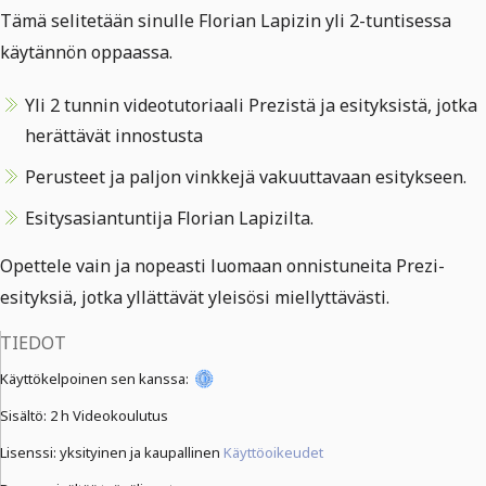
Tämä selitetään sinulle Florian Lapizin yli 2-tuntisessa
käytännön oppaassa.
Yli 2 tunnin videotutoriaali Prezistä ja esityksistä, jotka
herättävät innostusta
Perusteet ja paljon vinkkejä vakuuttavaan esitykseen.
Esitysasiantuntija Florian Lapizilta.
Opettele vain ja nopeasti luomaan onnistuneita Prezi-
esityksiä, jotka yllättävät yleisösi miellyttävästi.
TIEDOT
Käyttökelpoinen sen kanssa:
Sisältö:
2 h Videokoulutus
Lisenssi: yksityinen ja kaupallinen
Käyttöoikeudet