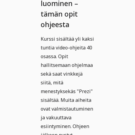
luominen –
tämän opit
ohjeesta
Kurssi sisältää yli kaksi
tuntia video-ohjeita 40
osassa. Opit
hallitsemaan ohjelmaa
sekä saat vinkkejä
siitä, mitä
menestyksekäs "Prezi"
sisältää. Muita aiheita
ovat valmistautuminen
ja vakuuttava
esiintyminen. Ohjeen