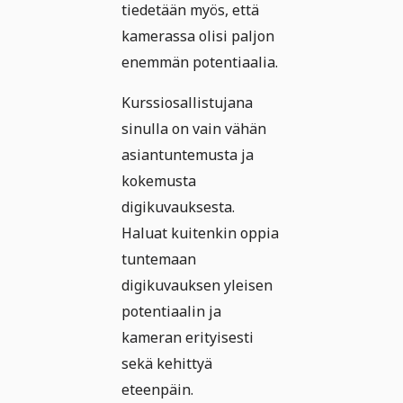
tiedetään myös, että
kamerassa olisi paljon
enemmän potentiaalia.
Kurssiosallistujana
sinulla on vain vähän
asiantuntemusta ja
kokemusta
digikuvauksesta.
Haluat kuitenkin oppia
tuntemaan
digikuvauksen yleisen
potentiaalin ja
kameran erityisesti
sekä kehittyä
eteenpäin.