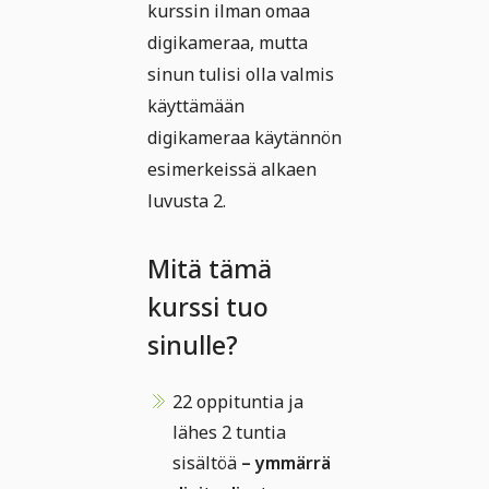
kurssin ilman omaa
digikameraa, mutta
sinun tulisi olla valmis
käyttämään
digikameraa käytännön
esimerkeissä alkaen
luvusta 2.
Mitä tämä
kurssi tuo
sinulle?
22 oppituntia ja
lähes 2 tuntia
sisältöä
– ymmärrä