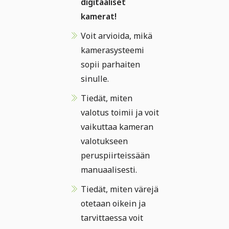
digitaaliset
kamerat!
Voit arvioida, mikä
kamerasysteemi
sopii parhaiten
sinulle.
Tiedät, miten
valotus toimii ja voit
vaikuttaa kameran
valotukseen
peruspiirteissään
manuaalisesti.
Tiedät, miten värejä
otetaan oikein ja
tarvittaessa voit