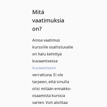
Mitä
vaatimuksia
on?
Ainoa vaatimus
kurssille osallistuvalle
on halu kehittyä
kuvaamisessa
kuvaamiseen
verrattuna. Ei ole
tarpeen, että sinulla
olisi mitään ennakko-
osaamista kurssia
varten. Voit aloittaa