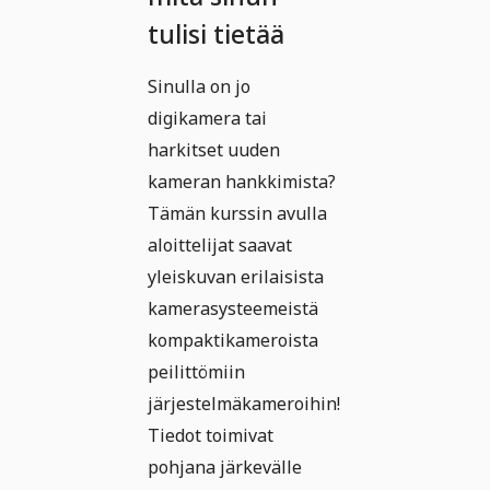
tulisi tietää
Sinulla on jo
digikamera tai
harkitset uuden
kameran hankkimista?
Tämän kurssin avulla
aloittelijat saavat
yleiskuvan erilaisista
kamerasysteemeistä
kompaktikameroista
peilittömiin
järjestelmäkameroihin!
Tiedot toimivat
pohjana järkevälle