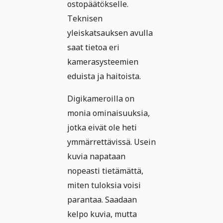
ostopäätökselle.
Teknisen
yleiskatsauksen avulla
saat tietoa eri
kamerasysteemien
eduista ja haitoista.
Digikameroilla on
monia ominaisuuksia,
jotka eivät ole heti
ymmärrettävissä. Usein
kuvia napataan
nopeasti tietämättä,
miten tuloksia voisi
parantaa. Saadaan
kelpo kuvia, mutta