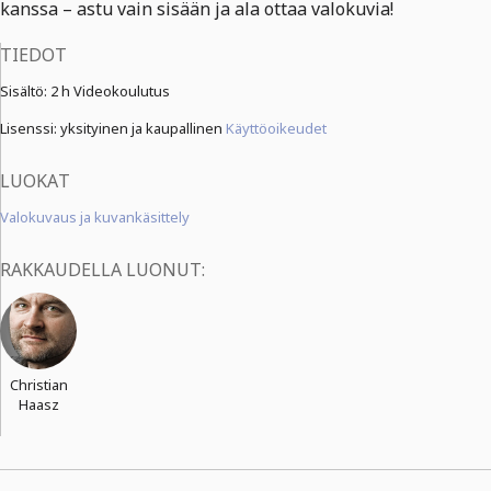
kanssa – astu vain sisään ja ala ottaa valokuvia!
TIEDOT
Sisältö:
2 h Videokoulutus
Lisenssi: yksityinen ja kaupallinen
Käyttöoikeudet
LUOKAT
Valokuvaus ja kuvankäsittely
RAKKAUDELLA LUONUT:
Christian
Haasz