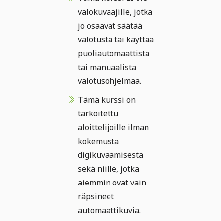
valokuvaajille, jotka
jo osaavat säätää
valotusta tai käyttää
puoliautomaattista
tai manuaalista
valotusohjelmaa.
Tämä kurssi on
tarkoitettu
aloittelijoille ilman
kokemusta
digikuvaamisesta
sekä niille, jotka
aiemmin ovat vain
räpsineet
automaattikuvia.