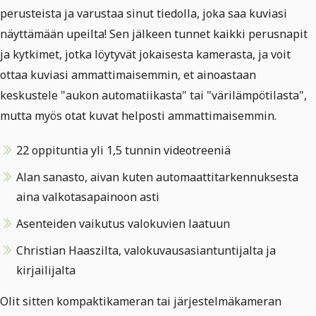
perusteista ja varustaa sinut tiedolla, joka saa kuviasi
näyttämään upeilta! Sen jälkeen tunnet kaikki perusnapit
ja kytkimet, jotka löytyvät jokaisesta kamerasta, ja voit
ottaa kuviasi ammattimaisemmin, et ainoastaan
keskustele "aukon automatiikasta" tai "värilämpötilasta",
mutta myös otat kuvat helposti ammattimaisemmin.
22 oppituntia yli 1,5 tunnin videotreeniä
Alan sanasto, aivan kuten automaattitarkennuksesta
aina valkotasapainoon asti
Asenteiden vaikutus valokuvien laatuun
Christian Haaszilta, valokuvausasiantuntijalta ja
kirjailijalta
Olit sitten kompaktikameran tai järjestelmäkameran