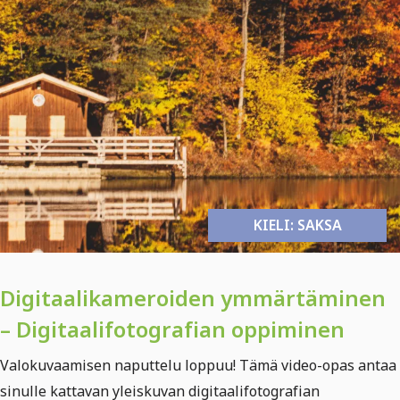
KIELI: SAKSA
Digitaalikameroiden ymmärtäminen
– Digitaalifotografian oppiminen
Valokuvaamisen naputtelu loppuu! Tämä video-opas antaa
sinulle kattavan yleiskuvan digitaalifotografian