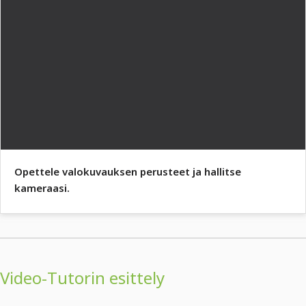
Opettele valokuvauksen perusteet ja hallitse
kameraasi.
Video-Tutorin esittely