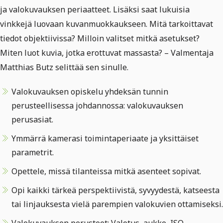
ja valokuvauksen periaatteet. Lisäksi saat lukuisia
vinkkejä luovaan kuvanmuokkaukseen. Mitä tarkoittavat
tiedot objektiivissa? Milloin valitset mitkä asetukset?
Miten luot kuvia, jotka erottuvat massasta? – Valmentaja
Matthias Butz selittää sen sinulle.
Valokuvauksen opiskelu yhdeksän tunnin
perusteellisessa johdannossa: valokuvauksen
perusasiat.
Ymmärrä kamerasi toimintaperiaate ja yksittäiset
parametrit.
Opettele, missä tilanteissa mitkä asenteet sopivat.
Opi kaikki tärkeä perspektiivistä, syvyydestä, katseesta
tai linjauksesta vielä parempien valokuvien ottamiseksi.