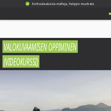
Korkealaatuisia malleja, helppo muokata
VALOKUVAAMISEN OPPIMINEN
(VIDEOKURSSI)