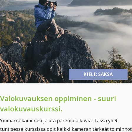
KIELI: SAKSA
Valokuvauksen oppiminen - suuri
valokuvauskurssi.
Ymmärrä kamerasi ja ota parempia kuvia! Tässä yli 9-
tuntisessa kurssissa opit kaikki kameran tärkeät toiminnot