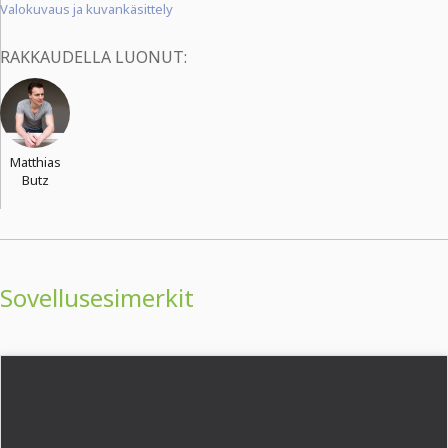
Valokuvaus ja kuvankäsittely
RAKKAUDELLA LUONUT:
Matthias
Butz
Sovellusesimerkit