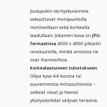
Joulupukin värityskuvamme
vakuuttavat monipuolisilla
motiiveillaan sekä korkealla
laadullaan. Jokainen kuva on
JPG-
formaatissa
4000 x 4000 pikselin
resoluutiolla, minkä ansiosta ne
ovat ihanteellisia
korkealaatuiseen tulostukseen
.
Olipa kyse A4-koosta tai
suuremmista mittasuhteista –
selkeät viivat ja hienot
yksityiskohdat säilyvät terävinä.