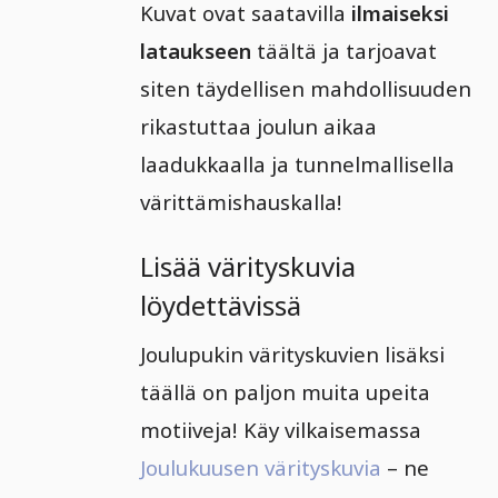
Kuvat ovat saatavilla
ilmaiseksi
lataukseen
täältä ja tarjoavat
siten täydellisen mahdollisuuden
rikastuttaa joulun aikaa
laadukkaalla ja tunnelmallisella
värittämishauskalla!
Lisää värityskuvia
löydettävissä
Joulupukin värityskuvien lisäksi
täällä on paljon muita upeita
motiiveja! Käy vilkaisemassa
Joulukuusen värityskuvia
– ne