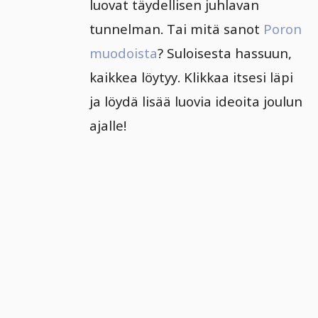
luovat täydellisen juhlavan
tunnelman. Tai mitä sanot
Poron
muodoista
? Suloisesta hassuun,
kaikkea löytyy. Klikkaa itsesi läpi
ja löydä lisää luovia ideoita joulun
ajalle!