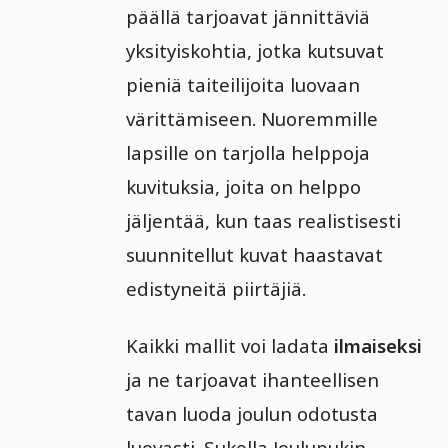
päällä tarjoavat jännittäviä
yksityiskohtia, jotka kutsuvat
pieniä taiteilijoita luovaan
värittämiseen. Nuoremmille
lapsille on tarjolla helppoja
kuvituksia, joita on helppo
jäljentää, kun taas realistisesti
suunnitellut kuvat haastavat
edistyneitä piirtäjiä.
Kaikki mallit voi ladata
ilmaiseksi
ja ne tarjoavat ihanteellisen
tavan luoda joulun odotusta
luovasti. Sukella Joulupukin