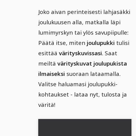
Joko aivan perinteisesti lahjasäkki
joulukuusen alla, matkalla läpi
lumimyrskyn tai ylös savupiipulle:
Päätä itse, miten
joulupukki
tulisi
esittää
värityskuvissasi
. Saat
meiltä
värityskuvat joulupukista
ilmaiseksi
suoraan lataamalla.
Valitse haluamasi joulupukki-
kohtaukset - lataa nyt, tulosta ja
väritä!