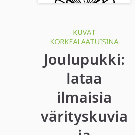
KUVAT
KORKEALAATUISINA
Joulupukki:
lataa
ilmaisia
värityskuvia