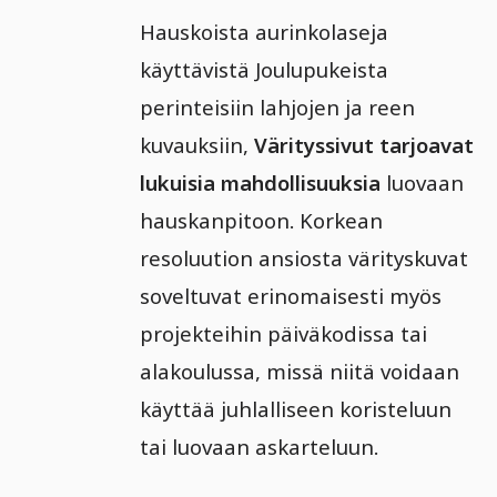
Hauskoista aurinkolaseja
käyttävistä Joulupukeista
perinteisiin lahjojen ja reen
kuvauksiin,
Värityssivut tarjoavat
lukuisia mahdollisuuksia
luovaan
hauskanpitoon. Korkean
resoluution ansiosta värityskuvat
soveltuvat erinomaisesti myös
projekteihin päiväkodissa tai
alakoulussa, missä niitä voidaan
käyttää juhlalliseen koristeluun
tai luovaan askarteluun.