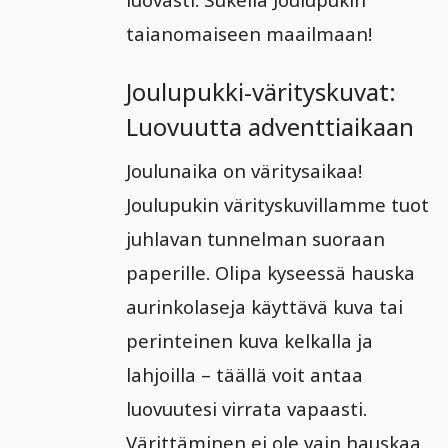
taianomaiseen maailmaan!
Joulupukki-värityskuvat:
Luovuutta adventtiaikaan
Joulunaika on väritysaikaa!
Joulupukin värityskuvillamme tuot
juhlavan tunnelman suoraan
paperille. Olipa kyseessä hauska
aurinkolaseja käyttävä kuva tai
perinteinen kuva kelkalla ja
lahjoilla – täällä voit antaa
luovuutesi virrata vapaasti.
Värittäminen ei ole vain hauskaa,