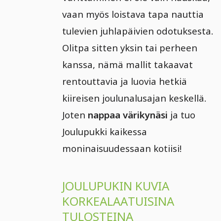
vaan myös loistava tapa nauttia
tulevien juhlapäivien odotuksesta.
Olitpa sitten yksin tai perheen
kanssa, nämä mallit takaavat
rentouttavia ja luovia hetkiä
kiireisen joulunalusajan keskellä.
Joten
nappaa värikynäsi
ja tuo
Joulupukki kaikessa
moninaisuudessaan kotiisi!
JOULUPUKIN KUVIA
KORKEALAATUISINA
TULOSTEINA