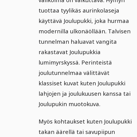
tuottaa tyylikäs aurinkolaseja
käyttävä Joulupukki, joka hurmaa
modernilla ulkonäöllään. Talvisen
tunnelman haluavat vangita
rakastavat Joulupukkia
lumimyrskyssä. Perinteistä
joulutunnelmaa välittävät
klassiset kuvat kuten Joulupukki
lahjojen ja joulukuusen kanssa tai
Joulupukin muotokuva.
Myös kohtaukset kuten Joulupukki
takan äärellä tai savupiipun