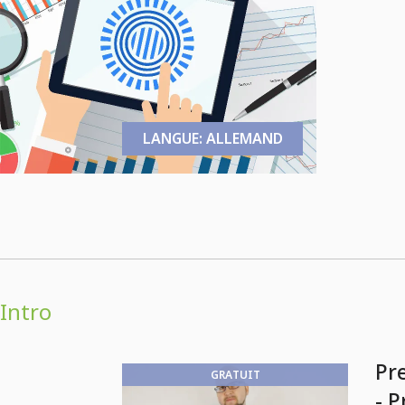
LANGUE: ALLEMAND
Intro
Pr
GRATUIT
- 