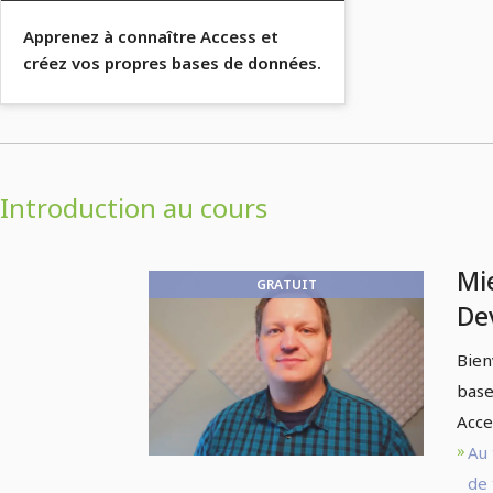
Apprenez à connaître Access et
créez vos propres bases de données.
Introduction au cours
Mi
GRATUIT
De
do
Bien
base
Acce
Au 
de 