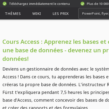
Téléchargez immédiatement le contenu
Plus de 10 000
THÈMES
WIKI
LES PRIX
Cours Access : Apprenez les bases et 
une base de données - devenez un pr
données!
Deviens un gestionnaire de données avec le systè
Access ! Dans ce cours, tu apprenderas les bases e
créeras ta propre base de données. L'instructeur 
Fürst t'expliquera pendant 7,5 heures les principe
base d'Access, comment concevoir des bases de 
et créer des rapports et des formulaires.