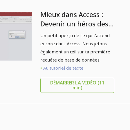
Mieux dans Access :
Devenir un héros des
données - 2.8 La
Un petit aperçu de ce qui t'attend
première requête de
encore dans Access. Nous jetons
données
également un œil sur ta première
requête de base de données.
Au tutoriel de texte
DÉMARRER LA VIDÉO
(11
min)