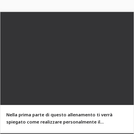
Nella prima parte di questo allenamento ti verrà
spiegato come realizzare personalmente il
compositing mostrato qui dall'A alla Z.