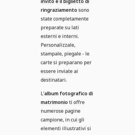
invito e il biglietto di
ringraziamento
sono
state completamente
preparate su lati
esterni e interni.
Personalizzale,
stampale, piegale - le
carte si preparano per
essere inviate ai
destinatari.
L’
album fotografico di
matrimonio
ti offre
numerose pagine
campione, in cui gli
elementi illustrativi si