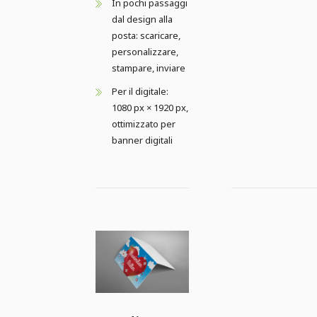
In pochi passaggi
dal design alla
posta: scaricare,
personalizzare,
stampare, inviare
Per il digitale:
1080 px × 1920 px,
ottimizzato per
banner digitali