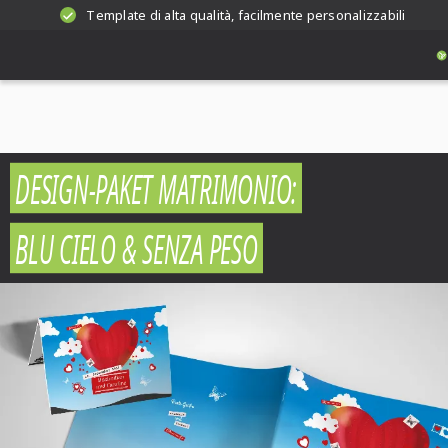
Template di alta qualità, facilmente personalizzabili
DESIGN-PAKET MATRIMONIO:
BLU CIELO & SENZA PESO