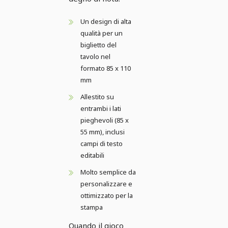
Un design di alta
qualità per un
biglietto del
tavolo nel
formato 85 x 110
mm
Allestito su
entrambi i lati
pieghevoli (85 x
55 mm), inclusi
campi di testo
editabili
Molto semplice da
personalizzare e
ottimizzato per la
stampa
Quando il gioco