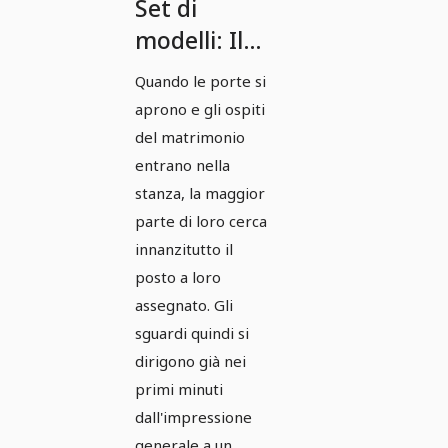
Set di
modelli: Il
perfetto
Quando le porte si
biglietto da
aprono e gli ospiti
tavolo per
del matrimonio
matrimoni
entrano nella
stanza, la maggior
– Versione
parte di loro cerca
4
innanzitutto il
posto a loro
assegnato. Gli
sguardi quindi si
dirigono già nei
primi minuti
dall'impressione
generale a un