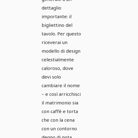
dettaglio
importante: il
bigliettino del
tavolo. Per questo
riceverai un
modello di design
celestialmente
caloroso, dove
devi solo
cambiare il nome
– e così arricchisci
il matrimonio sia
con caffè e torta
che con la cena
con un contorno
degno di nota.