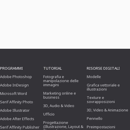
PROGRAMMI
TUTORIAL
RISORSE DIGITALI
Adobe Photoshop
Fotografia e
Modelle
manipolazione delle
immagini
Adobe InDesign
Grafica vettoriale e
illustrazioni
Marketing online e
Microsoft Word
business
Texture e
sovrapposizioni
Serif Affinity Photo
3D, Audio & Video
3D, Video & Animazione
Adobe Illustrator
Ufficio
Pennello
Adobe After Effects
Progettazione
(Illustrazione, Layout &
Preimpostazioni
Serif Affinity Publisher