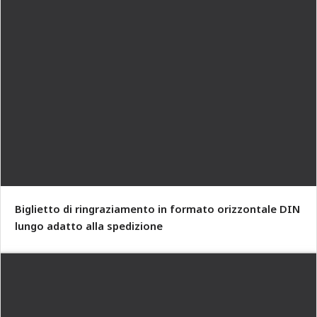
Biglietto di ringraziamento in formato orizzontale DIN
lungo adatto alla spedizione