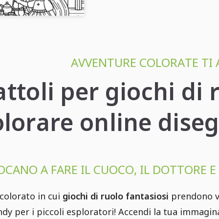
AVVENTURE COLORATE TI 
ttoli per giochi di
olorare online diseg
OCANO A FARE IL CUOCO, IL DOTTORE E 
colorato in cui
giochi di ruolo fantasiosi
prendono vi
endy per i piccoli esploratori! Accendi la tua immag