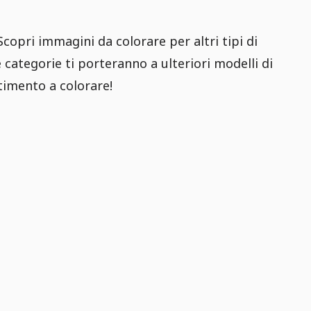
 Scopri immagini da colorare per altri tipi di
 categorie ti porteranno a ulteriori modelli di
timento a colorare!