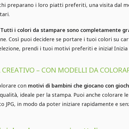
chi preparano i loro piatti preferiti, una visita dal
ari.
?
Tutti i colori da stampare sono completamente gra
e. Così puoi decidere se portare i tuoi colori su car
lezione, prendi i tuoi motivi preferiti e inizia! Inizi
 CREATIVO – CON MODELLI DA COLORAR
olorare con
motivi di bambini che giocano con giochi
 qualità, ideale per la stampa. Puoi anche colorare l
o JPG, in modo da poter iniziare rapidamente e sen