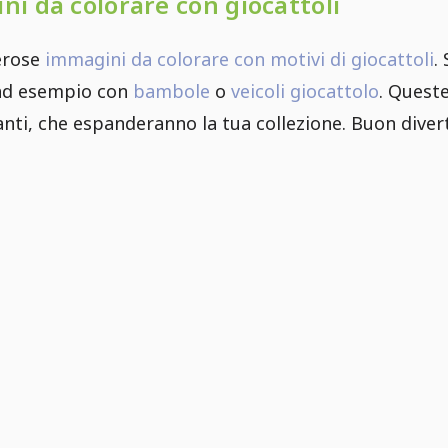
ni da colorare con giocattoli
erose
immagini da colorare con motivi di giocattoli
.
 ad esempio con
bambole
o
veicoli giocattolo
. Queste
ti, che espanderanno la tua collezione. Buon diver