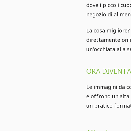
dove i piccoli cuo
negozio di aliment
La cosa migliore
direttamente onlin
un'occhiata alla se
ORA DIVENTA
Le immagini da c
e offrono un'alta
un pratico format