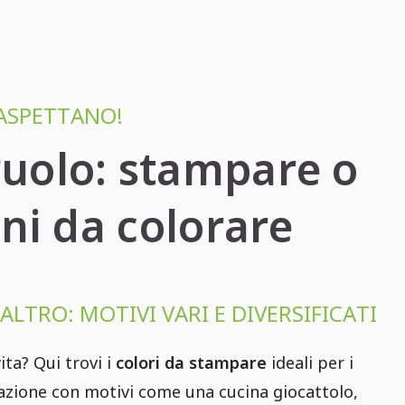
ASPETTANO!
 ruolo: stampare o
ni da colorare
ALTRO: MOTIVI VARI E DIVERSIFICATI
ta? Qui trovi i
colori da stampare
ideali per i
inazione con motivi come una cucina giocattolo,