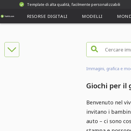
Template di alta qualità, facilmente personalizzabili
RISORSE DIGITALI
MODELLI
MOND
Immagini, grafica e mode
Giochi per il
Benvenuto nel vi
invitano i bambini
auto – ci sono co
stampa e possono 