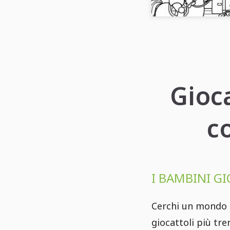
Gioca
c
I BAMBINI GI
Cerchi un mondo 
giocattoli più tr