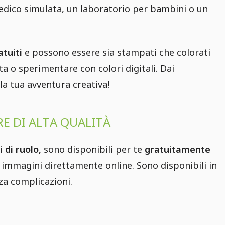
 medico simulata, un laboratorio per bambini o un
tuiti
e possono essere sia stampati che colorati
ta o sperimentare con colori digitali. Dai
a la tua avventura creativa!
E DI ALTA QUALITÀ
 di ruolo,
sono disponibili per te
gratuitamente
e immagini direttamente online. Sono disponibili in
za complicazioni.