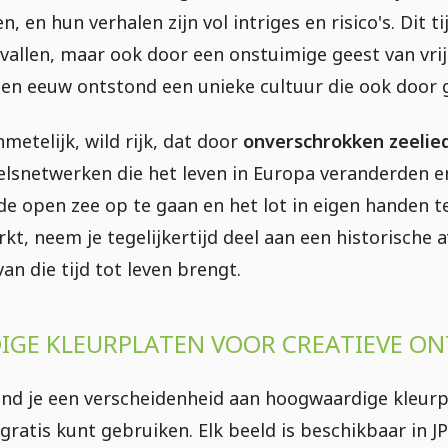
, en hun verhalen zijn vol intriges en risico's. Dit 
allen, maar ook door een onstuimige geest van vrijh
en eeuw ontstond een unieke cultuur die ook door g
metelijk, wild rijk, dat door
onverschrokken zeelie
lsnetwerken die het leven in Europa veranderden e
e open zee op te gaan en het lot in eigen handen te 
kt, neem je tegelijkertijd deel aan een historische
van die tijd tot leven brengt.
GE KLEURPLATEN VOOR CREATIEVE ON
ind je een verscheidenheid aan hoogwaardige kleur
 gratis kunt gebruiken. Elk beeld is beschikbaar in 