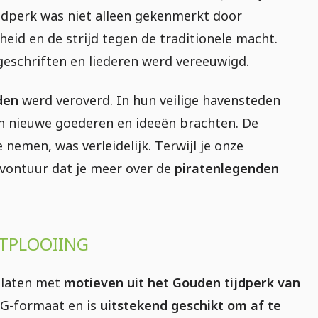
tijdperk was niet alleen gekenmerkt door
eid en de strijd tegen de traditionele macht.
eschriften en liederen werd vereeuwigd.
den
werd veroverd. In hun veilige havensteden
n nieuwe goederen en ideeën brachten. De
nemen, was verleidelijk. Terwijl je onze
 avontuur dat je meer over de
piratenlegenden
TPLOOIING
platen met
motieven uit het Gouden tijdperk van
JPG-formaat en is
uitstekend geschikt om af te