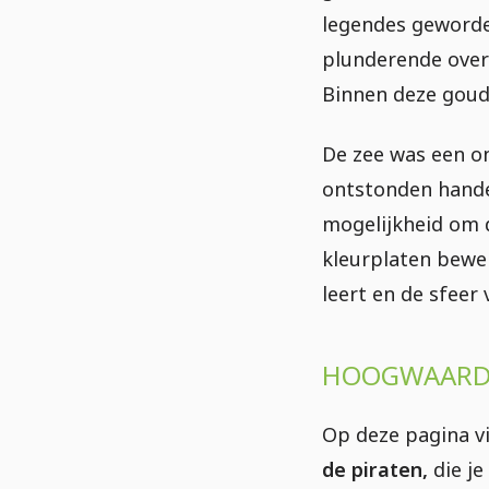
legendes geworden
plunderende overv
Binnen deze goud
De zee was een on
ontstonden hande
mogelijkheid om d
kleurplaten bewer
leert en de sfeer 
HOOGWAARDI
Op deze pagina v
de piraten,
die je