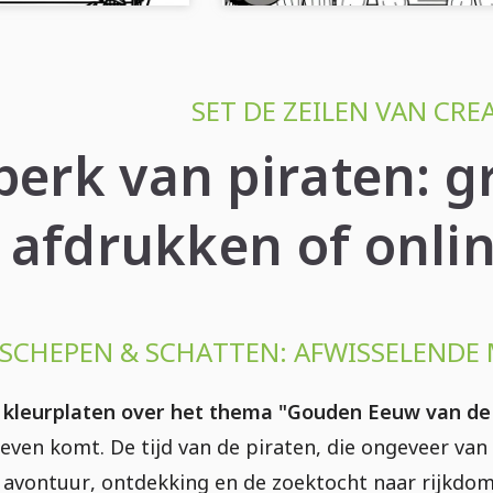
SET DE ZEILEN VAN CREA
perk van piraten: g
afdrukken of onli
 SCHEPEN & SCHATTEN: AFWISSELENDE
s kleurplaten over het thema "Gouden Eeuw van de
leven komt. De tijd van de piraten, die ongeveer va
vontuur, ontdekking en de zoektocht naar rijkdom. 