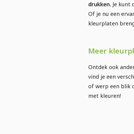
drukken.
Je kunt 
Of je nu een erv
kleurplaten breng
Meer kleurp
Ontdek ook ander
vind je een versc
of werp een blik
met kleuren!