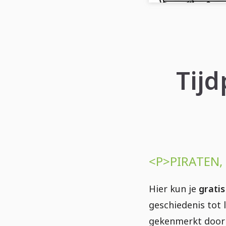
Tijd
<P>PIRATEN,
Hier kun je
grati
geschiedenis tot 
gekenmerkt door a