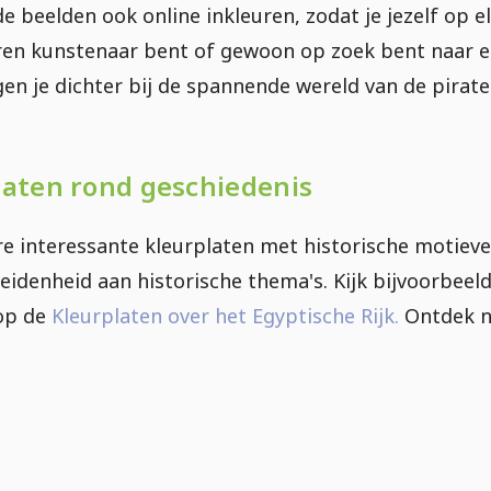
de beelden ook online inkleuren, zodat je jezelf op 
aren kunstenaar bent of gewoon op zoek bent naar e
en je dichter bij de spannende wereld van de pirate
laten rond geschiedenis
e interessante kleurplaten met historische motieve
heidenheid aan historische thema's. Kijk bijvoorbee
 op de
Kleurplaten over het Egyptische Rijk.
Ontdek nu