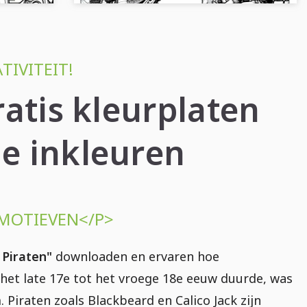
TIVITEIT!
ratis kleurplaten
ne inkleuren
 MOTIEVEN</P>
 Piraten"
downloaden en ervaren hoe
n het late 17e tot het vroege 18e eeuw duurde, was
Piraten zoals Blackbeard en Calico Jack zijn