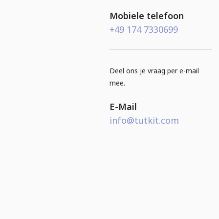
Mobiele telefoon
+49 ‭174 7330699‬
Deel ons je vraag per e-mail
mee.
E-Mail
info@tutkit.com