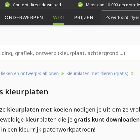
Content direct download
Meer dan 10.000 gecontrol
ONDERWERPEN
WIKI
PRIJZEN
rafieken en ontwerp-sjablonen
Kleurplaten met dieren (gratis)
is kleurplaten
nze
kleurplaten met koeien
nodigen je uit om ze vroli
 geweldige kleurplaten die je
gratis kunt downloaden
 in een kleurrijk patchworkpatroon!