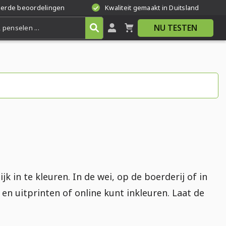
eerde beoordelingen
Kwaliteit gemaakt in Duitsland
NU TESTEN
jk in te kleuren. In de wei, op de boerderij of in
en uitprinten of online kunt inkleuren. Laat de