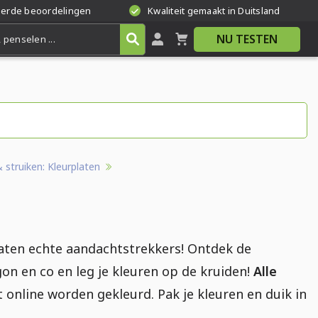
eerde beoordelingen
Kwaliteit gemaakt in Duitsland
NU TESTEN
struiken: Kleurplaten
laten echte aandachtstrekkers! Ontdek de
gon en co en leg je kleuren op de kruiden!
Alle
online worden gekleurd. Pak je kleuren en duik in