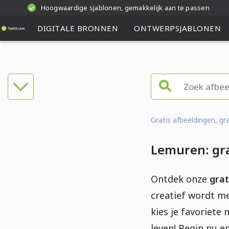
Hoogwaardige sjablonen, gemakkelijk aan te passen
DIGITALE BRONNEN
ONTWERPSJABLONEN
Gratis afbeeldingen, g
Lemuren: gra
Ontdek onze
grat
creatief wordt met
kies je favoriete
leven! Begin nu e