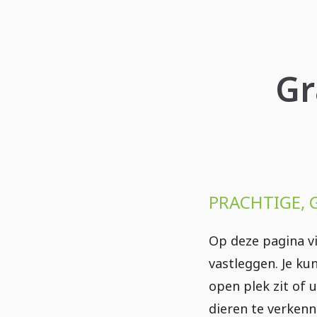
Gr
PRACHTIGE, 
Op deze pagina vi
vastleggen. Je ku
open plek zit of 
dieren te verkenn