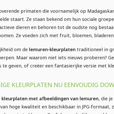
overende primaten die voornamelijk op Madagaskar
belde staart. Ze staan bekend om hun sociale groe
actieve dieren en behoren tot de oudste nog bestaa
bomen. Ze voeden zich met fruit, bloemen, bladeren 
ijkheid om de
lemuren-kleurplaten
traditioneel in g
erpen. Maar waarom niet iets nieuws proberen? Geb
s te geven, of creëer een fantasierijke versie met k
GE KLEURPLATEN NU EENVOUDIG DO
 kleurplaten met afbeeldingen van lemuren,
die je
 van hoge kwaliteit en beschikbaar in JPG-formaat, z