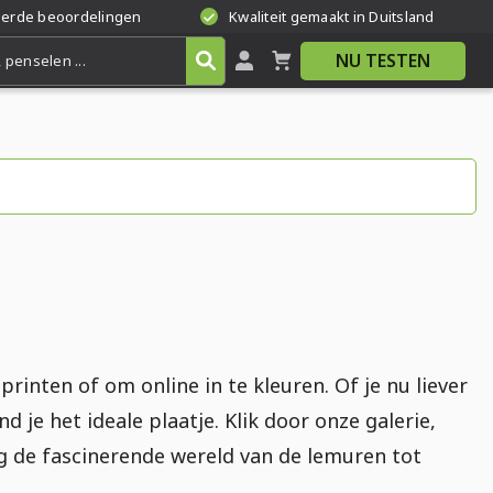
eerde beoordelingen
Kwaliteit gemaakt in Duitsland
NU TESTEN
printen of om online in te kleuren. Of je nu liever
d je het ideale plaatje. Klik door onze galerie,
ng de fascinerende wereld van de lemuren tot