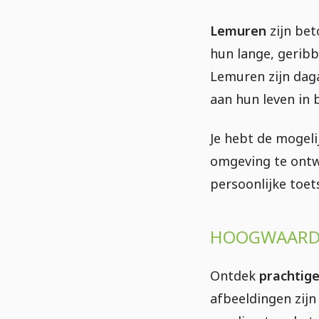
Lemuren
zijn bet
hun lange, gerib
Lemuren zijn dag
aan hun leven in 
Je hebt de mogel
omgeving te ontw
persoonlijke toet
HOOGWAARDI
Ontdek
prachtige
afbeeldingen zijn