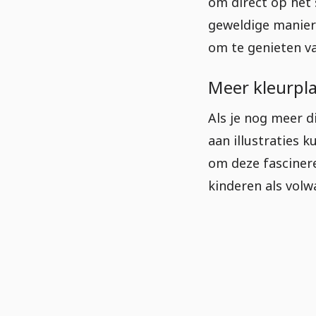
om direct op het 
geweldige manier 
om te genieten v
Meer kleurpl
Als je nog meer d
aan illustraties 
om deze fascinere
kinderen als volw