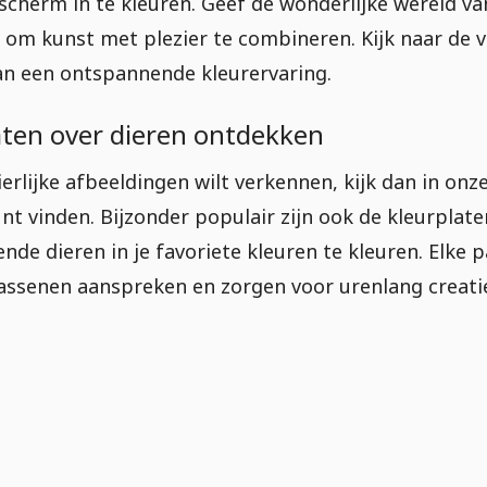
scherm in te kleuren. Geef de wonderlijke wereld va
om kunst met plezier te combineren. Kijk naar de ve
an een ontspannende kleurervaring.
aten over dieren ontdekken
ierlijke afbeeldingen wilt verkennen, kijk dan in onz
kunt vinden. Bijzonder populair zijn ook de kleurpla
nde dieren in je favoriete kleuren te kleuren. Elke 
assenen aanspreken en zorgen voor urenlang creatie