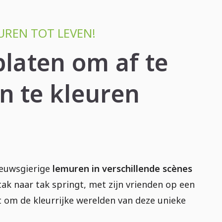
UREN TOT LEVEN!
platen om af te
n te kleuren
nieuwsgierige
lemuren in verschillende scènes
ak naar tak springt, met zijn vrienden op een
it om de kleurrijke werelden van deze unieke