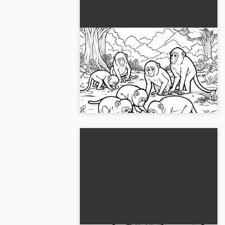
Groep van makaken
doorzoekt de grond op zoek
naar voedsel - Kleurplaat
Ontdek de groep makaken die op
gratis
zoek is naar voedsel, als kleurplaat.
Download de afbeelding gratis!...