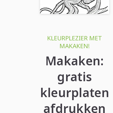
begin meteen met kleuren....
KLEURPLEZIER MET
MAKAKEN!
Makaken:
gratis
kleurplaten
afdrukken