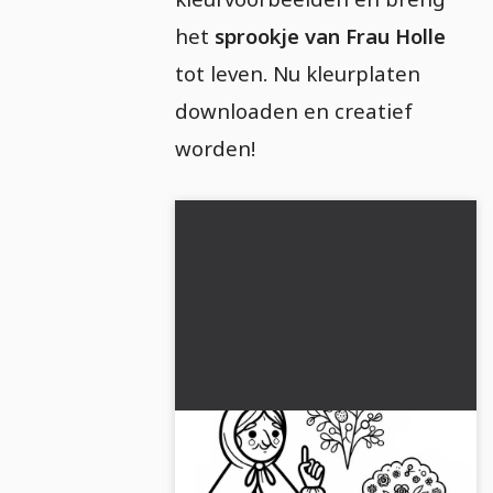
het
sprookje van Frau Holle
tot leven. Nu kleurplaten
downloaden en creatief
worden!
Vrouw Holle kleurplaat -
Eenvoudig en Gratis