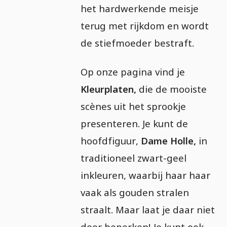
het hardwerkende meisje
terug met rijkdom en wordt
de stiefmoeder bestraft.
Op onze pagina vind je
Kleurplaten,
die de mooiste
scènes uit het sprookje
presenteren. Je kunt de
hoofdfiguur,
Dame Holle,
in
traditioneel zwart-geel
inkleuren, waarbij haar haar
vaak als gouden stralen
straalt. Maar laat je daar niet
door beperken! Je kunt ook