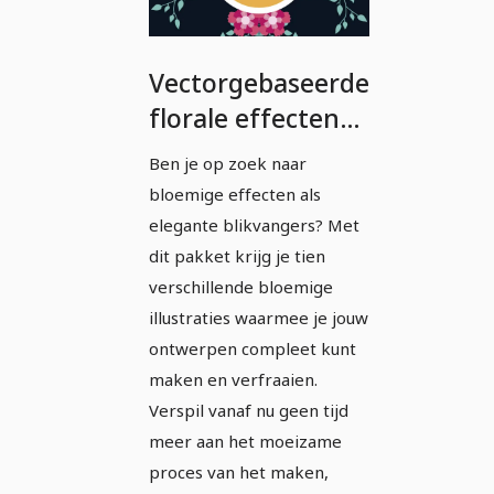
Vectorgebaseerde
florale effecten
en illustraties -
Ben je op zoek naar
Pakket 5
bloemige effecten als
elegante blikvangers? Met
dit pakket krijg je tien
verschillende bloemige
illustraties waarmee je jouw
ontwerpen compleet kunt
maken en verfraaien.
Verspil vanaf nu geen tijd
meer aan het moeizame
proces van het maken,