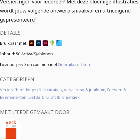
Versieringen voor iedereen! Met deze bloemige illustraties
wordt jouw volgende ontwerp smaakvol en uitnodigend
gepresenteerd!
DETAILS
Bruikbaar met:
Inhoud:
50 Activa/Sjablonen
Licentie: privé en commercieel
Gebruiksrechten
CATEGORIEËN
Vectorafbeeldingen & illustraties
,
Verjaardag & jubileum
,
Feesten &
Evenementen
,
Liefde, bruiloft & romantiek
MET LIEFDE GEMAAKT DOOR: