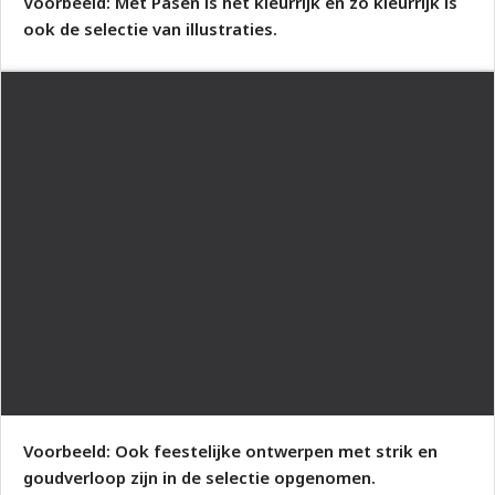
Voorbeeld: Met Pasen is het kleurrijk en zo kleurrijk is
ook de selectie van illustraties.
Voorbeeld: Ook feestelijke ontwerpen met strik en
goudverloop zijn in de selectie opgenomen.