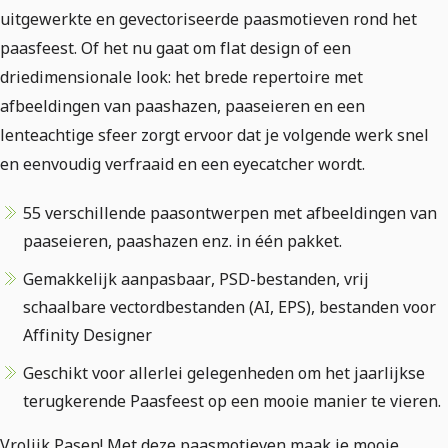
uitgewerkte en gevectoriseerde paasmotieven rond het
paasfeest. Of het nu gaat om flat design of een
driedimensionale look: het brede repertoire met
afbeeldingen van paashazen, paaseieren en een
lenteachtige sfeer zorgt ervoor dat je volgende werk snel
en eenvoudig verfraaid en een eyecatcher wordt.
55 verschillende paasontwerpen met afbeeldingen van
paaseieren, paashazen enz. in één pakket.
Gemakkelijk aanpasbaar, PSD-bestanden, vrij
schaalbare vectordbestanden (AI, EPS), bestanden voor
Affinity Designer
Geschikt voor allerlei gelegenheden om het jaarlijkse
terugkerende Paasfeest op een mooie manier te vieren.
Vrolijk Pasen! Met deze paasmotieven maak je mooie