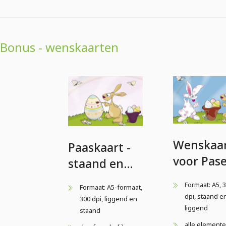
Bonus - wenskaarten
Wenskaa
Paaskaart -
voor Pase
staand en
staand e
liggend
Formaat: A5, 
Formaat: A5-formaat,
liggend
formaat
dpi, staand e
300 dpi, liggend en
formaat 
liggend
staand
Kaart 2
alle element