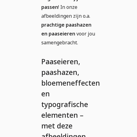
passen
! In onze
afbeeldingen zijn o.a.
prachtige paashazen
en paaseieren
voor jou
samengebracht.
Paaseieren,
paashazen,
bloemeneffecten
en
typografische
elementen –
met deze
afbeeldingen