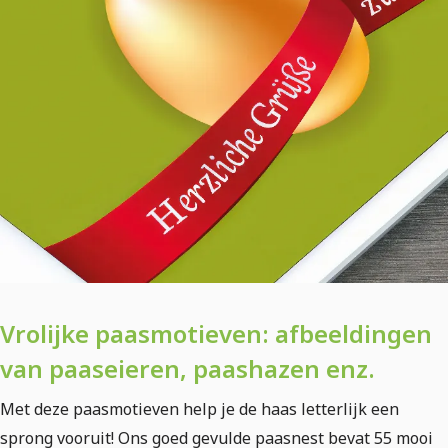
Vrolijke paasmotieven: afbeeldingen
van paaseieren, paashazen enz.
Met deze paasmotieven help je de haas letterlijk een
sprong vooruit! Ons goed gevulde paasnest bevat 55 mooi