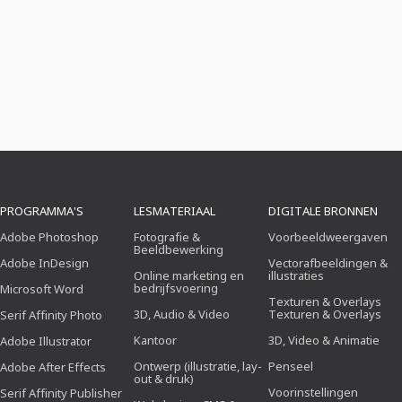
PROGRAMMA'S
LESMATERIAAL
DIGITALE BRONNEN
Adobe Photoshop
Fotografie &
Voorbeeldweergaven
Beeldbewerking
Adobe InDesign
Vectorafbeeldingen &
Online marketing en
illustraties
bedrijfsvoering
Microsoft Word
Texturen & Overlays
3D, Audio & Video
Texturen & Overlays
Serif Affinity Photo
Kantoor
3D, Video & Animatie
Adobe Illustrator
Ontwerp (illustratie, lay-
Penseel
Adobe After Effects
out & druk)
Voorinstellingen
Serif Affinity Publisher