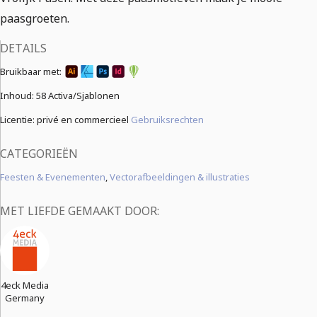
paasgroeten.
DETAILS
Bruikbaar met:
Inhoud:
58 Activa/Sjablonen
Licentie: privé en commercieel
Gebruiksrechten
CATEGORIEËN
Feesten & Evenementen
,
Vectorafbeeldingen & illustraties
MET LIEFDE GEMAAKT DOOR:
4eck Media
Germany