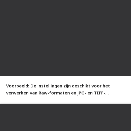
Voorbeeld: De instellingen zijn geschikt voor het
verwerken van Raw-formaten en JPG- en TIFF-
bestanden.