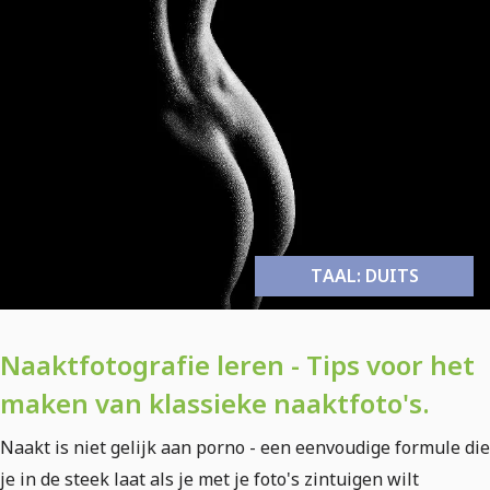
TAAL: DUITS
Naaktfotografie leren - Tips voor het
maken van klassieke naaktfoto's.
Naakt is niet gelijk aan porno - een eenvoudige formule die
je in de steek laat als je met je foto's zintuigen wilt