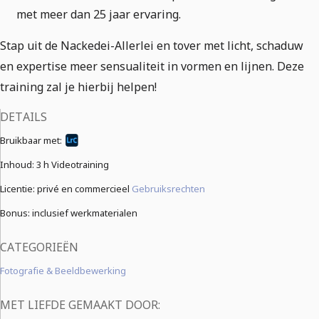
met meer dan 25 jaar ervaring.
Stap uit de Nackedei-Allerlei en tover met licht, schaduw
en expertise meer sensualiteit in vormen en lijnen. Deze
training zal je hierbij helpen!
DETAILS
Bruikbaar met:
Inhoud:
3 h Videotraining
Licentie: privé en commercieel
Gebruiksrechten
Bonus: inclusief werkmaterialen
CATEGORIEËN
Fotografie & Beeldbewerking
MET LIEFDE GEMAAKT DOOR: