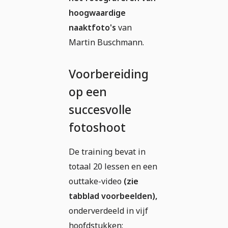
hoogwaardige
naaktfoto's
van
Martin Buschmann.
Voorbereiding
op een
succesvolle
fotoshoot
De training bevat in
totaal 20 lessen en een
outtake-video
(zie
tabblad voorbeelden),
onderverdeeld in vijf
hoofdstukken: