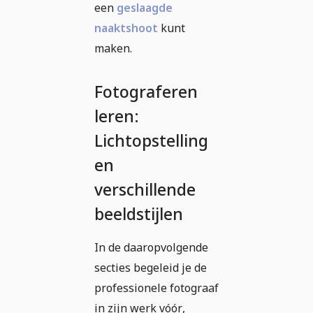
een
geslaagde
naaktshoot
kunt
maken.
Fotograferen
leren:
Lichtopstelling
en
verschillende
beeldstijlen
In de daaropvolgende
secties begeleid je de
professionele fotograaf
in zijn werk vóór,