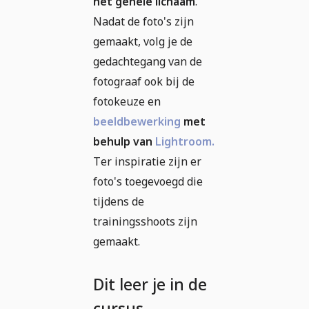
het gehele lichaam
.
Nadat de foto's zijn
gemaakt, volg je de
gedachtegang van de
fotograaf ook bij de
fotokeuze en
beeldbewerking
met
behulp van
Lightroom.
Ter inspiratie zijn er
foto's toegevoegd die
tijdens de
trainingsshoots zijn
gemaakt.
Dit leer je in de
cursus