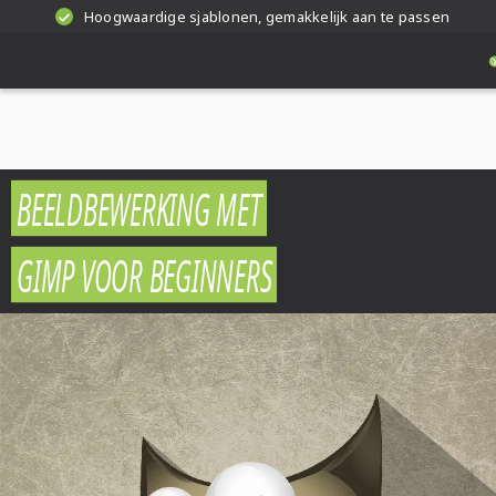
Hoogwaardige sjablonen, gemakkelijk aan te passen
BEELDBEWERKING MET
GIMP VOOR BEGINNERS