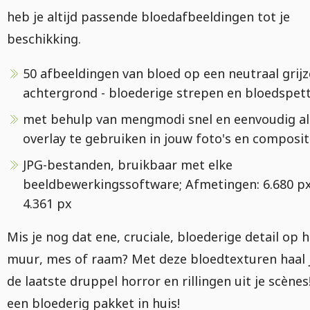
heb je altijd passende bloedafbeeldingen tot je
beschikking.
50 afbeeldingen van bloed op een neutraal grijz
achtergrond - bloederige strepen en bloedspet
met behulp van mengmodi snel en eenvoudig al
overlay te gebruiken in jouw foto's en composit
JPG-bestanden, bruikbaar met elke
beeldbewerkingssoftware; Afmetingen: 6.680 px
4.361 px
Mis je nog dat ene, cruciale, bloederige detail op h
muur, mes of raam? Met deze bloedtexturen haal 
de laatste druppel horror en rillingen uit je scènes
een bloederig pakket in huis!