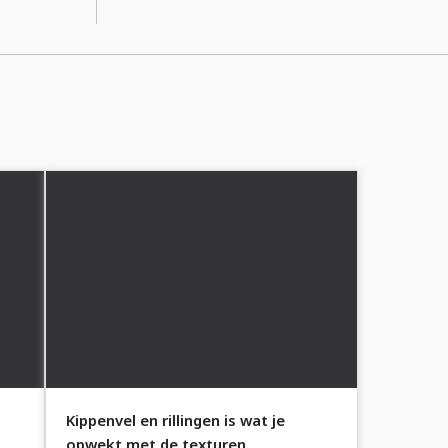
Kippenvel en rillingen is wat je
opwekt met de texturen.