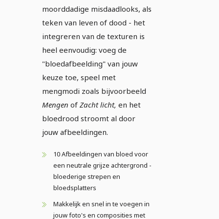
moorddadige misdaadlooks, als
teken van leven of dood - het
integreren van de texturen is
heel eenvoudig: voeg de
"bloedafbeelding" van jouw
keuze toe, speel met
mengmodi zoals bijvoorbeeld
Mengen
of
Zacht licht,
en het
bloedrood stroomt al door
jouw afbeeldingen.
10 Afbeeldingen van bloed voor
een neutrale grijze achtergrond -
bloederige strepen en
bloedsplatters
Makkelijk en snel in te voegen in
jouw foto's en composities met