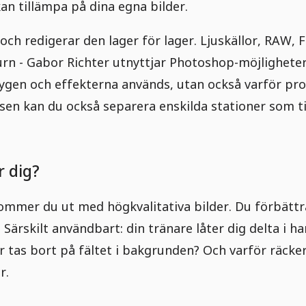
an tillämpa på dina egna bilder.
ch redigerar den lager för lager. Ljuskällor, RAW, 
n - Gabor Richter utnyttjar Photoshop-möjligheterna
ktygen och effekterna används, utan också varför pro
ssen kan du också separera enskilda stationer som t
r dig?
kommer du ut med högkvalitativa bilder. Du förbättra
Särskilt användbart: din tränare låter dig delta i 
r tas bort på fältet i bakgrunden? Och varför räcke
r.