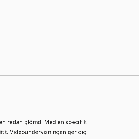
 den redan glömd. Med en specifik
sätt. Videoundervisningen ger dig