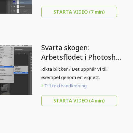
STARTA VIDEO
(7 min)
Svarta skogen:
Arbetsflödet i Photoshop
- 12 Vignette
Rikta blicken? Det uppnår vi till
exempel genom en vignett.
Till texthandledning
STARTA VIDEO
(4 min)