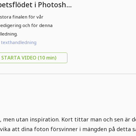
betsflödet i Photoshop
3 Final.
stora finalen för vår
redigering och för denna
ledning.
l texthandledning
STARTA VIDEO
(10 min)
 på, men utan inspiration. Kort tittar man och sen är
dvika att dina foton försvinner i mängden på detta 