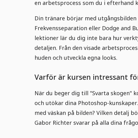
en arbetsprocess som du i efterhand k
Din tränare börjar med utgångsbilden o
Frekvensseparation eller Dodge and Bur
lektioner lär du dig inte bara hur ver
detaljen. Från den visade arbetsproce
huden och utveckla egna looks.
Varför är kursen intressant fö
När du beger dig till "Svarta skogen" 
och utökar dina Photoshop-kunskaper. 
med väskan på bilden? Vilken detalj bö
Gabor Richter svarar på alla dina frågo