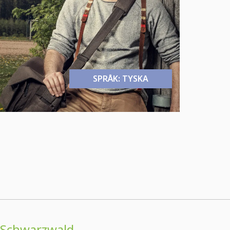
SPRÅK: TYSKA
Schwarzwald