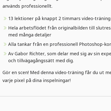
används professionellt.
13 lektioner på knappt 2 timmars video-träning
Hela arbetsflödet från originalbilden till slutre
med många detaljer
Alla tankar från en professionell Photoshop-ko
Av Gabor Richter, som delar med sig av sin expe
och tillvägagångssätt med dig.
Gör en scen! Med denna video-träning får du ut m
varje pixel på dina inspelningar!