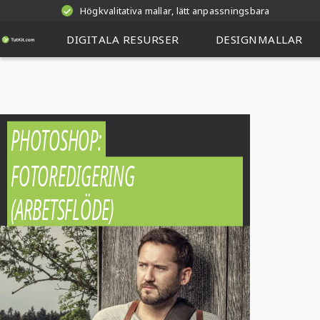
Högkvalitativa mallar, lätt anpassningsbara
DIGITALA RESURSER
DESIGNMALLAR
PHOTOSHOP:
FOTOREDIGERING
(ARBETSFLÖDE)