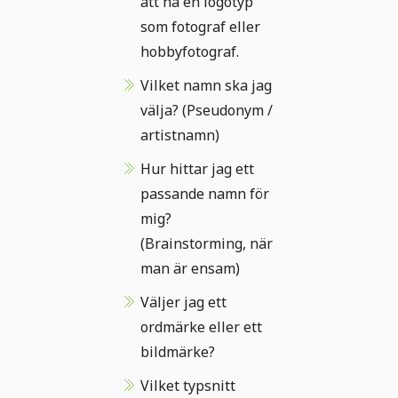
att ha en logotyp
som fotograf eller
hobbyfotograf.
Vilket namn ska jag
välja? (Pseudonym /
artistnamn)
Hur hittar jag ett
passande namn för
mig?
(Brainstorming, när
man är ensam)
Väljer jag ett
ordmärke eller ett
bildmärke?
Vilket typsnitt