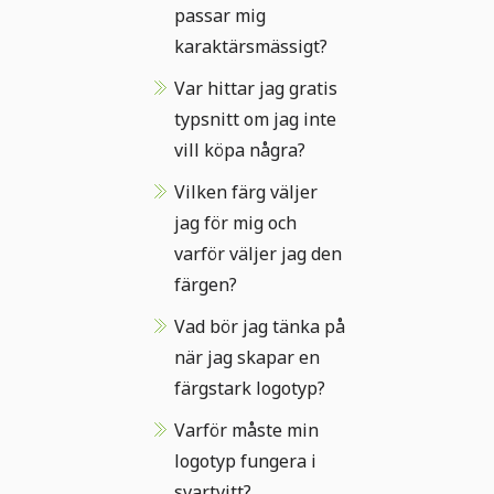
passar mig
karaktärsmässigt?
Var hittar jag gratis
typsnitt om jag inte
vill köpa några?
Vilken färg väljer
jag för mig och
varför väljer jag den
färgen?
Vad bör jag tänka på
när jag skapar en
färgstark logotyp?
Varför måste min
logotyp fungera i
svartvitt?