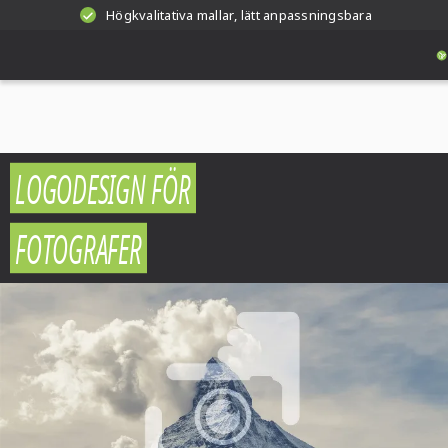
Högkvalitativa mallar, lätt anpassningsbara
LOGODESIGN FÖR
FOTOGRAFER