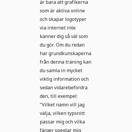
är bara att grafikerna
som är aktiva online
och skapar logotyper
via internet inte
känner dig så väl som
du gör. Om du redan
har grundkunskaperna
från denna träning kan
du samla in mycket
viktig information och
sedan vidarebefordra
den, till exempel:
"Vilket namn vill jag
välja, vilken typsnitt
passar mig och vilka
färger speglar mig