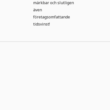
märkbar och slutligen
även
företagsomfattande
tidsvinst!