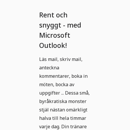
Rent och
snyggt - med
Microsoft
Outlook!
Läs mail, skriv mail,
anteckna
kommentarer, boka in
möten, bocka av
uppgifter ... Dessa små,
byråkratiska monster
stjäl nästan omärkligt
halva till hela timmar
varje dag. Din tränare