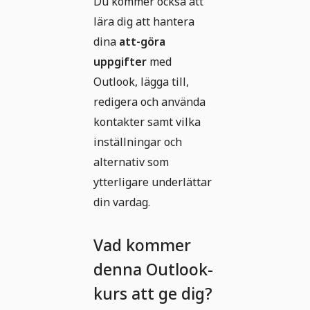
Du kommer också att
lära dig att hantera
dina
att-göra
uppgifter
med
Outlook, lägga till,
redigera och använda
kontakter samt vilka
inställningar och
alternativ som
ytterligare underlättar
din vardag.
Vad kommer
denna Outlook-
kurs att ge dig?