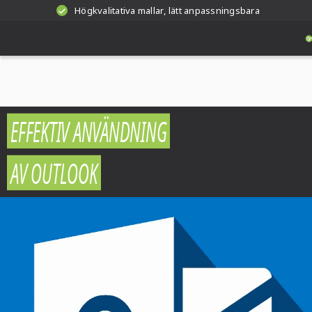
Högkvalitativa mallar, lätt anpassningsbara
EFFEKTIV ANVÄNDNING
AV OUTLOOK