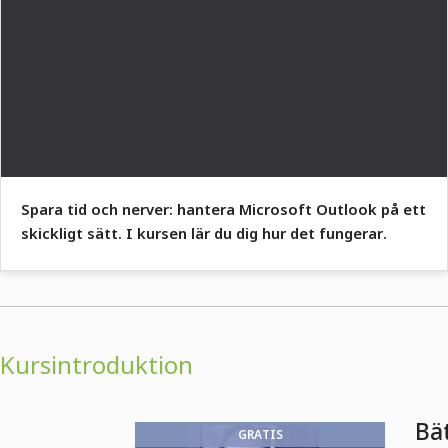
Spara tid och nerver: hantera Microsoft Outlook på ett
skickligt sätt. I kursen lär du dig hur det fungerar.
Kursintroduktion
Bät
GRATIS