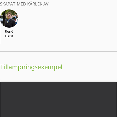
SKAPAT MED KÄRLEK AV:
René
Fürst
Tillämpningsexempel