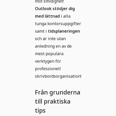
mot smidighet!
Outlook stödjer dig
med lättnad
i alla
tunga kontorsuppgifter
samt i
tidsplaneringen
och är inte utan
anledning en av de
mest populära
verktygen för
professionell
skrivbordsorganisation!
Från grunderna
till praktiska
tips