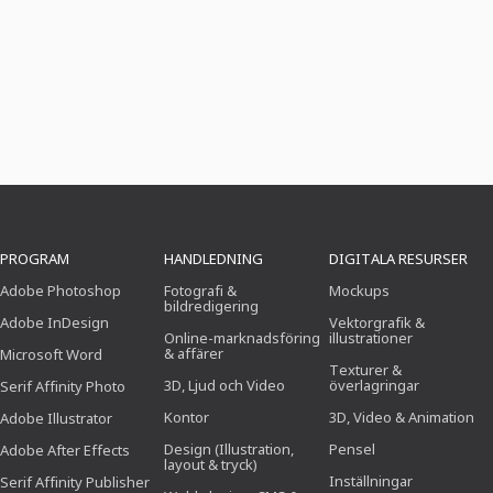
PROGRAM
HANDLEDNING
DIGITALA RESURSER
Adobe Photoshop
Fotografi &
Mockups
bildredigering
Adobe InDesign
Vektorgrafik &
Online-marknadsföring
illustrationer
& affärer
Microsoft Word
Texturer &
3D, Ljud och Video
överlagringar
Serif Affinity Photo
Kontor
3D, Video & Animation
Adobe Illustrator
Design (Illustration,
Pensel
Adobe After Effects
layout & tryck)
Inställningar
Serif Affinity Publisher