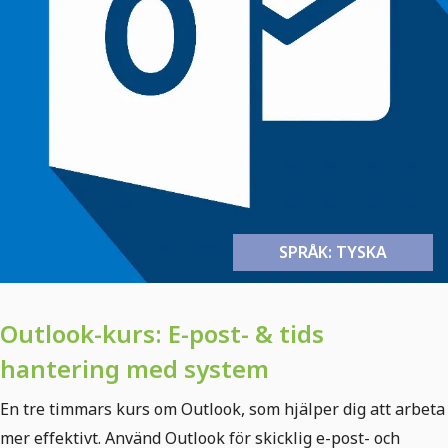
SPRÅK: TYSKA
Outlook-kurs: E-post- & tids
hantering med system
En tre timmars kurs om Outlook, som hjälper dig att arbeta
mer effektivt. Använd Outlook för skicklig e-post- och