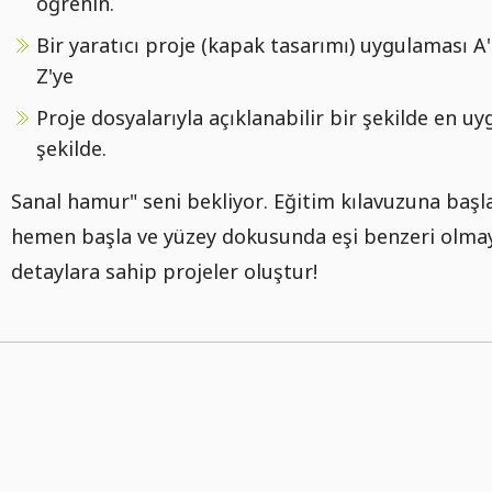
öğrenin.
Bir yaratıcı proje (kapak tasarımı) uygulaması A
Z'ye
Proje dosyalarıyla açıklanabilir bir şekilde en u
şekilde.
Sanal hamur" seni bekliyor. Eğitim kılavuzuna başl
hemen başla ve yüzey dokusunda eşi benzeri olma
detaylara sahip projeler oluştur!