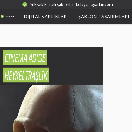
Yüksek kaliteli şablonlar, kolayca uyarlanabilir
DIJITAL VARLIKLAR
ŞABLON TASARIMLARI
CINEMA 4D'DE
HEYKELTRAŞLIK