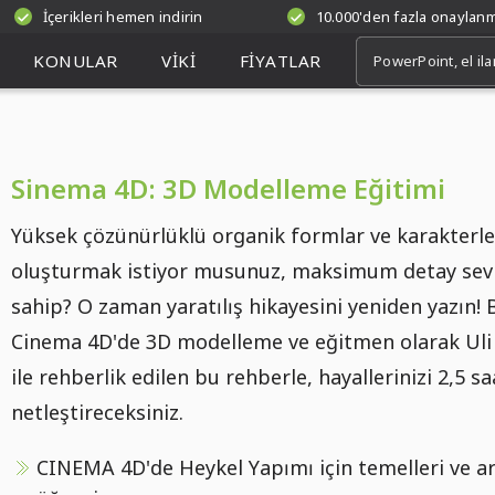
İçerikleri hemen indirin
10.000'den fazla onaylan
KONULAR
VIKI
FIYATLAR
Sinema 4D: 3D Modelleme Eğitimi
Yüksek çözünürlüklü organik formlar ve karakterle
oluşturmak istiyor musunuz, maksimum detay sev
sahip? O zaman yaratılış hikayesini yeniden yazın! 
Cinema 4D'de 3D modelleme ve eğitmen olarak Uli
ile rehberlik edilen bu rehberle, hayallerinizi 2,5 s
netleştireceksiniz.
CINEMA 4D'de Heykel Yapımı için temelleri ve ar