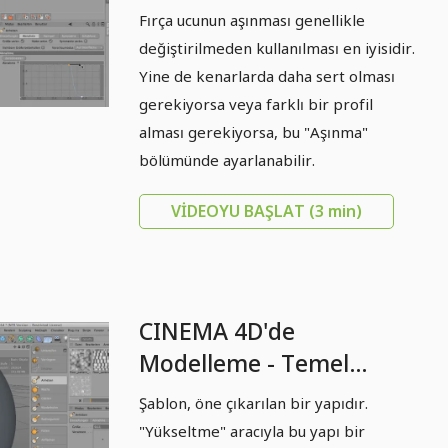
Kabul
Fırça ucunun aşınması genellikle
değiştirilmeden kullanılması en iyisidir.
Yine de kenarlarda daha sert olması
gerekiyorsa veya farklı bir profil
alması gerekiyorsa, bu "Aşınma"
bölümünde ayarlanabilir.
VIDEOYU BAŞLAT
(3 min)
CINEMA 4D'de
Modelleme - Temel
Bilgiler: Bölüm 10 -
Şablon, öne çıkarılan bir yapıdır.
Şablon
"Yükseltme" aracıyla bu yapı bir