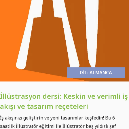
DIL: ALMANCA
İllüstrasyon dersi: Keskin ve verimli iş
akışı ve tasarım reçeteleri
İş akışınızı geliştirin ve yeni tasarımlar keşfedin! Bu 6
saatlik İllüstratör eğitimi ile İllüstratör beş yıldızlı şef