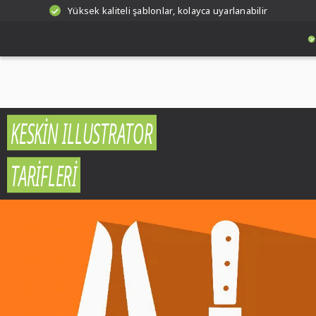
Yüksek kaliteli şablonlar, kolayca uyarlanabilir
KESKIN ILLUSTRATOR
TARIFLERI