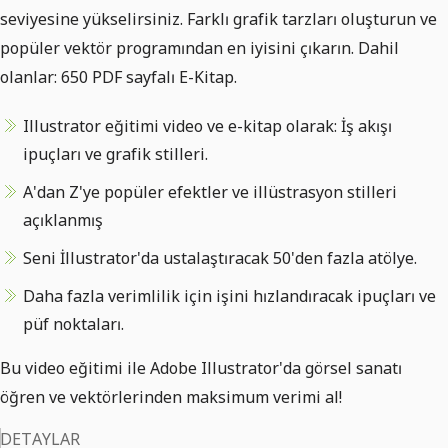
seviyesine yükselirsiniz. Farklı grafik tarzları oluşturun ve
popüler vektör programından en iyisini çıkarın. Dahil
olanlar: 650 PDF sayfalı E-Kitap.
Illustrator eğitimi video ve e-kitap olarak: İş akışı
ipuçları ve grafik stilleri.
A'dan Z'ye popüler efektler ve illüstrasyon stilleri
açıklanmış
Seni İllustrator'da ustalaştıracak 50'den fazla atölye.
Daha fazla verimlilik için işini hızlandıracak ipuçları ve
püf noktaları.
Bu video eğitimi ile Adobe Illustrator'da görsel sanatı
öğren ve vektörlerinden maksimum verimi al!
DETAYLAR