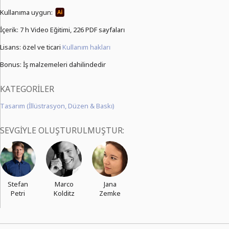
Kullanıma uygun:
İçerik:
7 h Video Eğitimi,
226 PDF sayfaları
Lisans: özel ve ticari
Kullanım hakları
Bonus: İş malzemeleri dahilindedir
KATEGORILER
Tasarım (İllüstrasyon, Düzen & Baskı)
SEVGIYLE OLUŞTURULMUŞTUR:
Stefan
Marco
Jana
Petri
Kolditz
Zemke