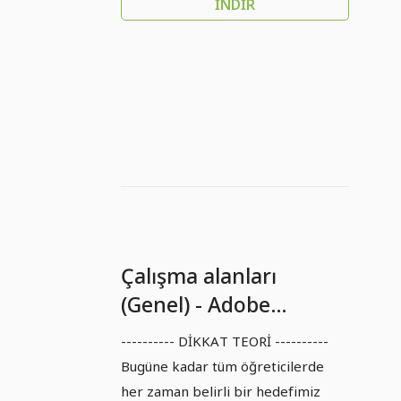
İNDIR
Çalışma alanları
(Genel) - Adobe
Illustrator
---------- DİKKAT TEORİ ----------
Bugüne kadar tüm öğreticilerde
her zaman belirli bir hedefimiz