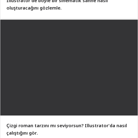
Illustrator'de böyle bir sinematik sahne nasıl
oluşturacağını gözlemle.
Çizgi roman tarzını mı seviyorsun? Illustrator'da nasıl
çalıştığını gör.