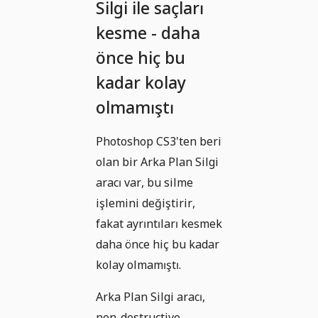
Silgi ile saçları
kesme - daha
önce hiç bu
kadar kolay
olmamıştı
Photoshop CS3'ten beri
olan bir Arka Plan Silgi
aracı var, bu silme
işlemini değiştirir,
fakat ayrıntıları kesmek
daha önce hiç bu kadar
kolay olmamıştı.
Arka Plan Silgi aracı,
non-destructive