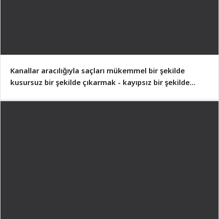
Kanallar aracılığıyla saçları mükemmel bir şekilde
kusursuz bir şekilde çıkarmak - kayıpsız bir şekilde
mükemmel sonuçlar elde etmek