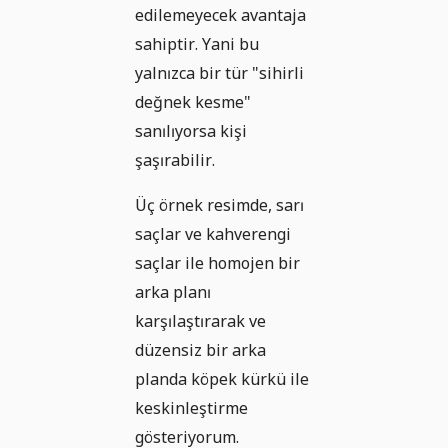
edilemeyecek avantaja
sahiptir. Yani bu
yalnızca bir tür "sihirli
değnek kesme"
sanılıyorsa kişi
şaşırabilir.
Üç örnek resimde, sarı
saçlar ve kahverengi
saçlar ile homojen bir
arka planı
karşılaştırarak ve
düzensiz bir arka
planda köpek kürkü ile
keskinleştirme
gösteriyorum.