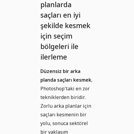
planlarda
saçları en iyi
şekilde kesmek
için seçim
bölgeleri ile
ilerleme
Düzensiz bir arka
planda saçları kesmek
,
Photoshop'taki en zor
tekniklerden biridir.
Zorlu arka planlar için
saçları kesmenin bir
yolu, sonuca sektörel
bir yaklaşım