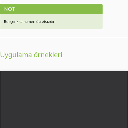
NOT
Bu içerik tamamen ücretsizdir!
Uygulama örnekleri