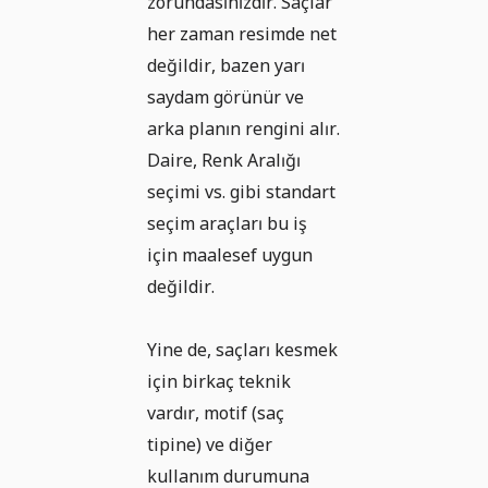
zorundasınızdır. Saçlar
her zaman resimde net
değildir, bazen yarı
saydam görünür ve
arka planın rengini alır.
Daire, Renk Aralığı
seçimi vs. gibi standart
seçim araçları bu iş
için maalesef uygun
değildir.
Yine de, saçları kesmek
için birkaç teknik
vardır, motif (saç
tipine) ve diğer
kullanım durumuna