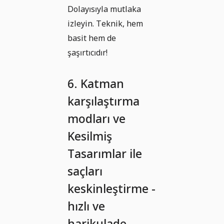
Dolayısıyla mutlaka
izleyin. Teknik, hem
basit hem de
şaşırtıcıdır!
6. Katman
karşılaştırma
modları ve
Kesilmiş
Tasarımlar ile
saçları
keskinleştirme -
hızlı ve
harikulade