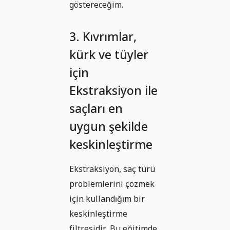
göstereceğim.
3. Kıvrımlar,
kürk ve tüyler
için
Ekstraksiyon ile
saçları en
uygun şekilde
keskinleştirme
Ekstraksiyon, saç türü
problemlerini çözmek
için kullandığım bir
keskinleştirme
filtresidir. Bu eğitimde,