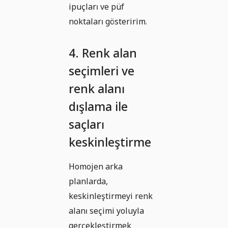
ipuçları ve püf
noktaları gösteririm.
4. Renk alan
seçimleri ve
renk alanı
dışlama ile
saçları
keskinleştirme
Homojen arka
planlarda,
keskinleştirmeyi renk
alanı seçimi yoluyla
gerçekleştirmek