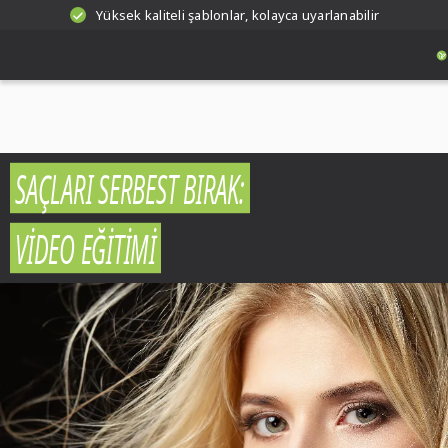
Yüksek kaliteli şablonlar, kolayca uyarlanabilir
SAÇLARI SERBEST BIRAK:
VIDEO EĞITIMI