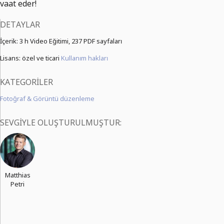
vaat eder!
DETAYLAR
İçerik:
3 h Video Eğitimi,
237 PDF sayfaları
Lisans: özel ve ticari
Kullanım hakları
KATEGORILER
Fotoğraf & Görüntü düzenleme
SEVGIYLE OLUŞTURULMUŞTUR:
Matthias
Petri