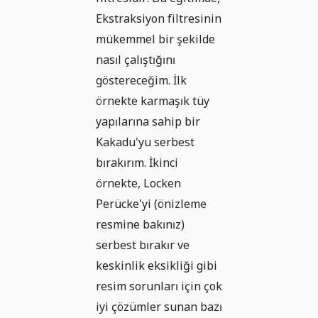
Ekstraksiyon filtresinin
mükemmel bir şekilde
nasıl çalıştığını
göstereceğim. İlk
örnekte karmaşık tüy
yapılarına sahip bir
Kakadu'yu serbest
bırakırım. İkinci
örnekte, Locken
Perücke'yi (önizleme
resmine bakınız)
serbest bırakır ve
keskinlik eksikliği gibi
resim sorunları için çok
iyi çözümler sunan bazı