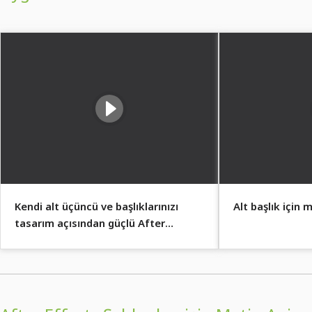
Kendi alt üçüncü ve başlıklarınızı
Alt başlık için
tasarım açısından güçlü After
Effects şablonları ile oluşturun.