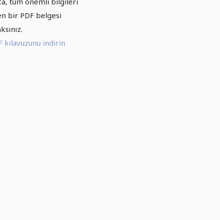
ca, tüm önemli bilgileri
en bir PDF belgesi
ksınız.
 kılavuzunu indirin