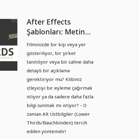
After Effects
Şablonları: Metin
Animasyonları - 2
Filminizde bir kişi veya yer
Alt Üçte Bir,
gösteriliyor, bir şirket
Bauchbinden
tanıtılıyor veya bir sahne daha
detaylı bir açıklama
gerektiriyor mu? Klibiniz
izleyiciyi bir eyleme çağırmak
istiyor ya da sadece daha fazla
bilgi sunmak mı istiyor? - O
zaman Alt Üstbilgiler (Lower
Thirds/Bauchbinden) tercih
edilen yöntemdir!