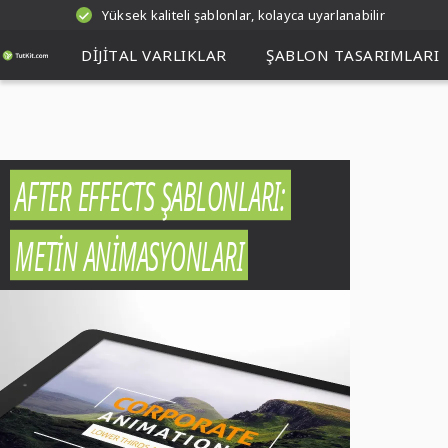
Yüksek kaliteli şablonlar, kolayca uyarlanabilir
DIJITAL VARLIKLAR
ŞABLON TASARIMLARI
AFTER EFFECTS ŞABLONLARI:
METIN ANIMASYONLARI