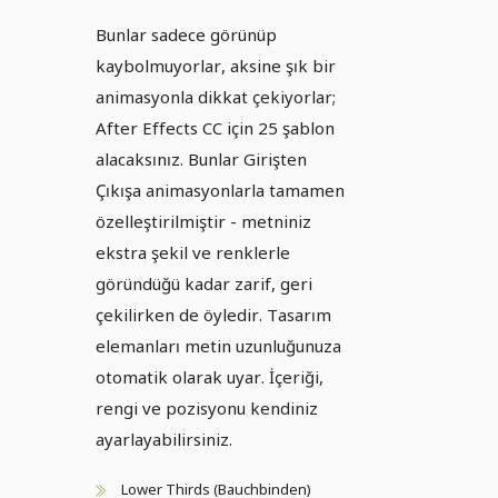
Bunlar sadece görünüp
kaybolmuyorlar, aksine şık bir
animasyonla dikkat çekiyorlar;
After Effects CC için 25 şablon
alacaksınız. Bunlar Girişten
Çıkışa animasyonlarla tamamen
özelleştirilmiştir - metniniz
ekstra şekil ve renklerle
göründüğü kadar zarif, geri
çekilirken de öyledir. Tasarım
elemanları metin uzunluğunuza
otomatik olarak uyar. İçeriği,
rengi ve pozisyonu kendiniz
ayarlayabilirsiniz.
Lower Thirds (Bauchbinden)