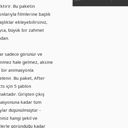
ktirir. Bu paketin
onlarıyla filmlerine başlık
aşlıklar ekleyebilirsiniz,
yca, büyük bir zahmet
dan.
ar sadece görünür ve
nmez hale gelmez, aksine
f bir animasyonla
elenir. Bu paket, After
cts için 5 şablon
aktadır. Girişten çıkış
asyonuna kadar tüm
ylar düşünülmüştür -
iniz hangi şekil ve
lerle göründüğü kadar