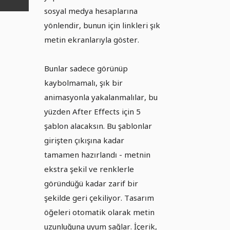
sosyal medya hesaplarına
yönlendir, bunun için linkleri şık
metin ekranlarıyla göster.
Bunlar sadece görünüp
kaybolmamalı, şık bir
animasyonla yakalanmalılar, bu
yüzden After Effects için 5
şablon alacaksın. Bu şablonlar
girişten çıkışına kadar
tamamen hazırlandı - metnin
ekstra şekil ve renklerle
göründüğü kadar zarif bir
şekilde geri çekiliyor. Tasarım
öğeleri otomatik olarak metin
uzunluğuna uyum sağlar. İçerik,