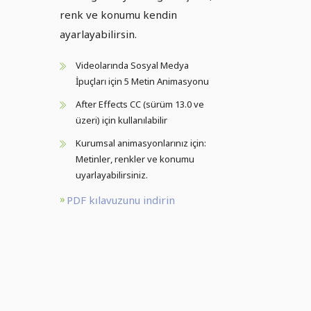
renk ve konumu kendin
ayarlayabilirsin.
Videolarında Sosyal Medya
İpuçları için 5 Metin Animasyonu
After Effects CC (sürüm 13.0 ve
üzeri) için kullanılabilir
Kurumsal animasyonlarınız için:
Metinler, renkler ve konumu
uyarlayabilirsiniz.
PDF kılavuzunu indirin