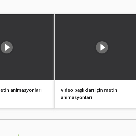
 metin animasyonları
Video başlıkları için metin
animasyonları